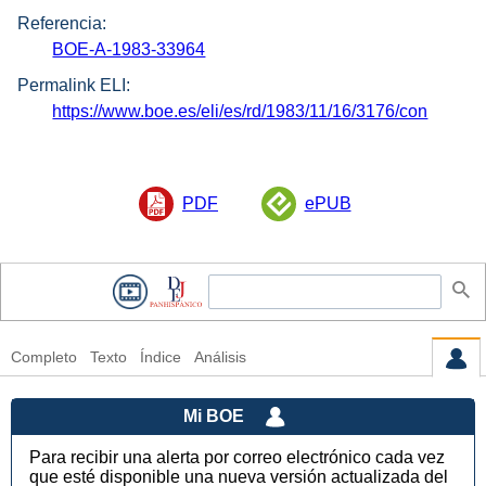
Referencia:
BOE-A-1983-33964
Permalink ELI:
https://www.boe.es/eli/es/rd/1983/11/16/3176/con
PDF
ePUB
Completo
Texto
Índice
Análisis
Mi BOE
Para recibir una alerta por correo electrónico cada vez
que esté disponible una nueva versión actualizada del