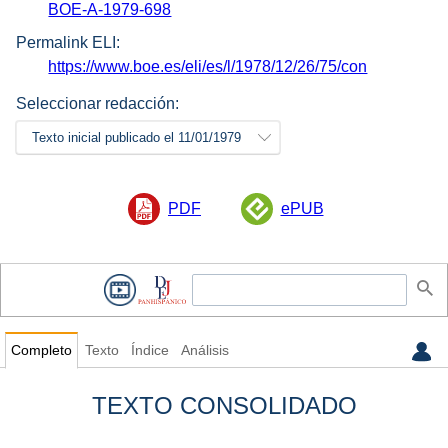
BOE-A-1979-698
Permalink ELI:
https://www.boe.es/eli/es/l/1978/12/26/75/con
Seleccionar redacción:
Texto inicial publicado el 11/01/1979
PDF
ePUB
Completo
Texto
Índice
Análisis
TEXTO CONSOLIDADO