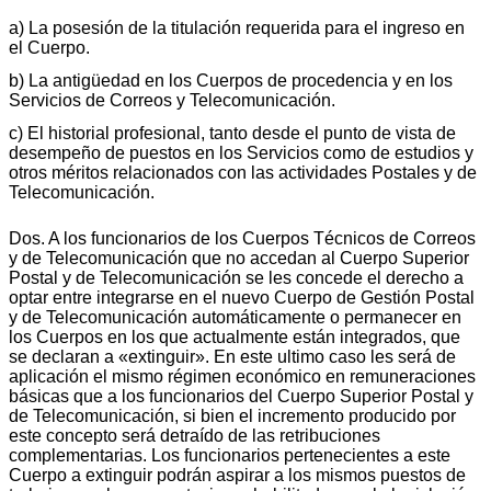
a) La posesión de la titulación requerida para el ingreso en
el Cuerpo.
b) La antigüedad en los Cuerpos de procedencia y en los
Servicios de Correos y Telecomunicación.
c) El historial profesional, tanto desde el punto de vista de
desempeño de puestos en los Servicios como de estudios y
otros méritos relacionados con las actividades Postales y de
Telecomunicación.
Dos. A los funcionarios de los Cuerpos Técnicos de Correos
y de Telecomunicación que no accedan al Cuerpo Superior
Postal y de Telecomunicación se les concede el derecho a
optar entre integrarse en el nuevo Cuerpo de Gestión Postal
y de Telecomunicación automáticamente o permanecer en
los Cuerpos en los que actualmente están integrados, que
se declaran a «extinguir». En este ultimo caso les será de
aplicación el mismo régimen económico en remuneraciones
básicas que a los funcionarios del Cuerpo Superior Postal y
de Telecomunicación, si bien el incremento producido por
este concepto será detraído de las retribuciones
complementarias. Los funcionarios pertenecientes a este
Cuerpo a extinguir podrán aspirar a los mismos puestos de