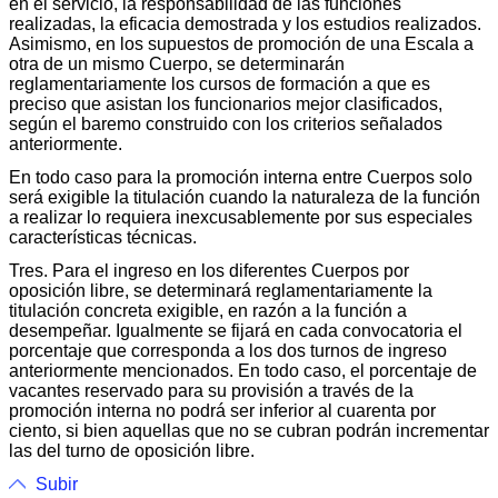
en el servicio, la responsabilidad de las funciones
realizadas, la eficacia demostrada y los estudios realizados.
Asimismo, en los supuestos de promoción de una Escala a
otra de un mismo Cuerpo, se determinarán
reglamentariamente los cursos de formación a que es
preciso que asistan los funcionarios mejor clasificados,
según el baremo construido con los criterios señalados
anteriormente.
En todo caso para la promoción interna entre Cuerpos solo
será exigible la titulación cuando la naturaleza de la función
a realizar lo requiera inexcusablemente por sus especiales
características técnicas.
Tres. Para el ingreso en los diferentes Cuerpos por
oposición libre, se determinará reglamentariamente la
titulación concreta exigible, en razón a la función a
desempeñar. Igualmente se fijará en cada convocatoria el
porcentaje que corresponda a los dos turnos de ingreso
anteriormente mencionados. En todo caso, el porcentaje de
vacantes reservado para su provisión a través de la
promoción interna no podrá ser inferior al cuarenta por
ciento, si bien aquellas que no se cubran podrán incrementar
las del turno de oposición libre.
Subir