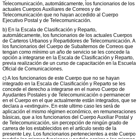
Telecomunicación, automáticamente, los funcionarios de los
actuales Cuerpos Auxiliares de Correos y de
Telecomunicación que no hayan accedido al Cuerpo
Ejecutivo Postal y de Telecomunicación.
b) En la Escala de Clasificación y Reparto,
automáticamente, los funcionarios de los actuales Cuerpos
de Carteros Urbanos y Repartidores de Telecomunicación. A
los funcionarios del Cuerpo de Subalternos de Correos que
tengan como mínimo un año de servicio se les concede la
opción a integrarse en la Escala de Clasificación y Reparto,
previa realización de un curso de capacitación en la Escuela
Oficial de Comunicaciones.
c) A los funcionarios de este Cuerpo que no se hayan
integrado en la Escala de Clasificación y Reparto se les
concede el derecho a integrarse en el nuevo Cuerpo de
Ayudantes Postales y de Telecomunicación o permanecer
en el Cuerpo en el que actualmente están integrados, que se
declara a «extinguir». En este ultimo caso les será de
aplicación el mismo régimen económico, en remuneraciones
básicas, que a los funcionarios del Cuerpo Auxiliar Postal y
de Telecomunicación, sin percepción de ningún grado de
carrera de los establecidos en el artículo sexto de la
presente Ley. Los funcionarios pertenecientes a este Cuerpo