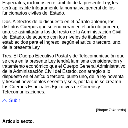
Especiales, incluidos en el ámbito de la presente Ley, les
será aplicable íntegramente la normativa general de los
funcionarios civiles del Estado.
Dos. A efectos de lo dispuesto en el párrafo anterior, los
distintos Cuerpos que se enumeran en el artículo primero,
uno, se asimilarán a los del resto de la Administración Civil
del Estado, de acuerdo con los niveles de titulación
establecidos para el ingreso, según el artículo tercero, uno,
de la presente Ley.
Tres. El Cuerpo Ejecutivo Postal y de Telecomunicación que
se crea en la presente Ley tendrá la misma consideración y
tratamiento económico que el Cuerpo General Administrativo
de la Administración Civil del Estado, con arreglo a lo
dispuesto en el artículo tercero, punto uno, de la ley noventa
y tres/mil novecientos sesenta y seis, por la que se crearon
los Cuerpos Especiales Ejecutivos de Correos y
Telecomunicaciones.
Subir
[Bloque 7: #asexto]
Artículo sexto.