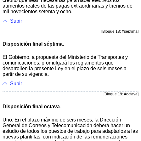
crédito que sean necesarias para hacer efectivos los
aumentos reales de las pagas extraordinarias y trienios de
mil novecientos setenta y ocho.
Subir
[Bloque 18: #septima]
Disposición final séptima.
El Gobierno, a propuesta del Ministerio de Transportes y
comunicaciones, promulgará los reglamentos que
desarrollen la presente Ley en el plazo de seis meses a
partir de su vigencia.
Subir
[Bloque 19: #octava]
Disposición final octava.
Uno. En el plazo máximo de seis meses, la Dirección
General de Correos y Telecomunicación deberá hacer un
estudio de todos los puestos de trabajo para adaptarlos a las
nuevas plantillas, con indicación de las remuneraciones