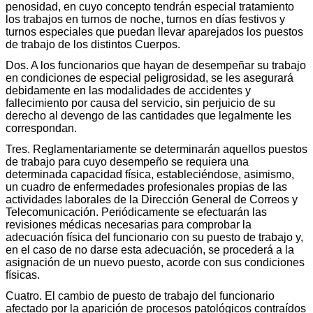
penosidad, en cuyo concepto tendrán especial tratamiento
los trabajos en turnos de noche, turnos en días festivos y
turnos especiales que puedan llevar aparejados los puestos
de trabajo de los distintos Cuerpos.
Dos. A los funcionarios que hayan de desempeñar su trabajo
en condiciones de especial peligrosidad, se les asegurará
debidamente en las modalidades de accidentes y
fallecimiento por causa del servicio, sin perjuicio de su
derecho al devengo de las cantidades que legalmente les
correspondan.
Tres. Reglamentariamente se determinarán aquellos puestos
de trabajo para cuyo desempeño se requiera una
determinada capacidad física, estableciéndose, asimismo,
un cuadro de enfermedades profesionales propias de las
actividades laborales de la Dirección General de Correos y
Telecomunicación. Periódicamente se efectuarán las
revisiones médicas necesarias para comprobar la
adecuación física del funcionario con su puesto de trabajo y,
en el caso de no darse esta adecuación, se procederá a la
asignación de un nuevo puesto, acorde con sus condiciones
físicas.
Cuatro. El cambio de puesto de trabajo del funcionario
afectado por la aparición de procesos patológicos contraídos