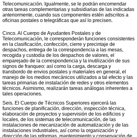
Telecomunicación. Igualmente, se le podrán encomendar
otras tareas complementarias y subsidiarias de las indicadas
anteriormente, cuando sus componentes estén adscritos a
oficinas postales o telegráficas que así lo precisen.
Cinco. Al Cuerpo de Ayudantes Postales y de
Telecomunicación, le corresponderán funciones consistentes
en la clasificación, confección, cierre y precintaje de
despachos, entrega de la correspondencia a las mesas,
recogida y custodia de los despachos de valores, el
emparejado de la correspondencia y la inutilización de sus
signos de franqueo: así como la carga, descarga y
transbordo de envios postales y materiales en general, el
manejo de los medios mecánicos utilizados a tal efecto y las
tareas primarias de instalación de redes y otros elementos
técnicos. Asimismo, realizarán tareas análogas inherentes a
tales operaciones.
Seis. El Cuerpo de Técnicos Superiores ejercerá las
funciones de planificación, dirección, inspección técnica,
elaboración de proyectos y supervisión de los edificios y
locales, de los sistemas de telecomunicación, de las
instalaciones de mecanización de automatización y de las
instalaciones industriales, así como la organización y
dirección de las reformas, mantenimiento y conservación de