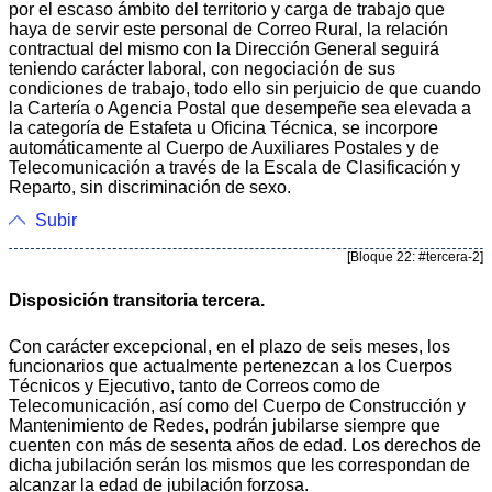
por el escaso ámbito del territorio y carga de trabajo que
haya de servir este personal de Correo Rural, la relación
contractual del mismo con la Dirección General seguirá
teniendo carácter laboral, con negociación de sus
condiciones de trabajo, todo ello sin perjuicio de que cuando
la Cartería o Agencia Postal que desempeñe sea elevada a
la categoría de Estafeta u Oficina Técnica, se incorpore
automáticamente al Cuerpo de Auxiliares Postales y de
Telecomunicación a través de la Escala de Clasificación y
Reparto, sin discriminación de sexo.
Subir
[Bloque 22: #tercera-2]
Disposición transitoria tercera.
Con carácter excepcional, en el plazo de seis meses, los
funcionarios que actualmente pertenezcan a los Cuerpos
Técnicos y Ejecutivo, tanto de Correos como de
Telecomunicación, así como del Cuerpo de Construcción y
Mantenimiento de Redes, podrán jubilarse siempre que
cuenten con más de sesenta años de edad. Los derechos de
dicha jubilación serán los mismos que les correspondan de
alcanzar la edad de jubilación forzosa.