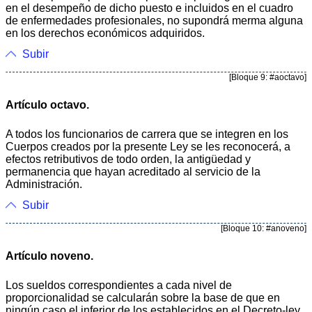
en el desempeño de dicho puesto e incluidos en el cuadro
de enfermedades profesionales, no supondrá merma alguna
en los derechos económicos adquiridos.
Subir
[Bloque 9: #aoctavo]
Artículo octavo.
A todos los funcionarios de carrera que se integren en los
Cuerpos creados por la presente Ley se les reconocerá, a
efectos retributivos de todo orden, la antigüedad y
permanencia que hayan acreditado al servicio de la
Administración.
Subir
[Bloque 10: #anoveno]
Artículo noveno.
Los sueldos correspondientes a cada nivel de
proporcionalidad se calcularán sobre la base de que en
ningún caso el inferior de los establecidos en el Decreto-ley