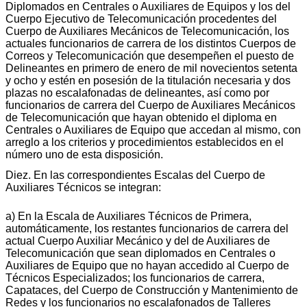
Diplomados en Centrales o Auxiliares de Equipos y los del
Cuerpo Ejecutivo de Telecomunicación procedentes del
Cuerpo de Auxiliares Mecánicos de Telecomunicación, los
actuales funcionarios de carrera de los distintos Cuerpos de
Correos y Telecomunicación que desempeñen el puesto de
Delineantes en primero de enero de mil novecientos setenta
y ocho y estén en posesión de la titulación necesaria y dos
plazas no escalafonadas de delineantes, así como por
funcionarios de carrera del Cuerpo de Auxiliares Mecánicos
de Telecomunicación que hayan obtenido el diploma en
Centrales o Auxiliares de Equipo que accedan al mismo, con
arreglo a los criterios y procedimientos establecidos en el
número uno de esta disposición.
Diez. En las correspondientes Escalas del Cuerpo de
Auxiliares Técnicos se integran:
a) En la Escala de Auxiliares Técnicos de Primera,
automáticamente, los restantes funcionarios de carrera del
actual Cuerpo Auxiliar Mecánico y del de Auxiliares de
Telecomunicación que sean diplomados en Centrales o
Auxiliares de Equipo que no hayan accedido al Cuerpo de
Técnicos Especializados; los funcionarios de carrera,
Capataces, del Cuerpo de Construcción y Mantenimiento de
Redes y los funcionarios no escalafonados de Talleres