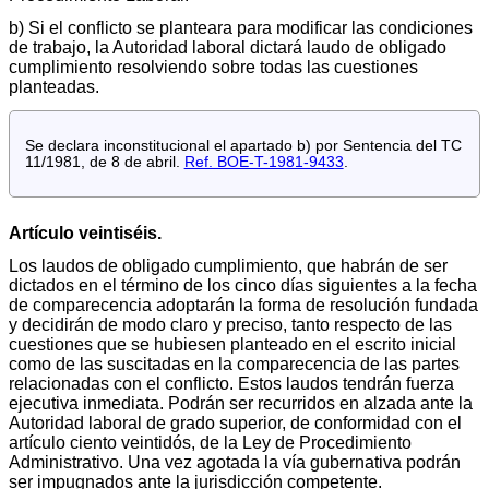
b) Si el conflicto se planteara para modificar las condiciones
de trabajo, la Autoridad laboral dictará laudo de obligado
cumplimiento resolviendo sobre todas las cuestiones
planteadas.
Se declara inconstitucional el apartado b) por Sentencia del TC
11/1981, de 8 de abril.
Ref. BOE-T-1981-9433
.
Artículo veintiséis.
Los laudos de obligado cumplimiento, que habrán de ser
dictados en el término de los cinco días siguientes a la fecha
de comparecencia adoptarán la forma de resolución fundada
y decidirán de modo claro y preciso, tanto respecto de las
cuestiones que se hubiesen planteado en el escrito inicial
como de las suscitadas en la comparecencia de las partes
relacionadas con el conflicto. Estos laudos tendrán fuerza
ejecutiva inmediata. Podrán ser recurridos en alzada ante la
Autoridad laboral de grado superior, de conformidad con el
artículo ciento veintidós, de la Ley de Procedimiento
Administrativo. Una vez agotada la vía gubernativa podrán
ser impugnados ante la jurisdicción competente.