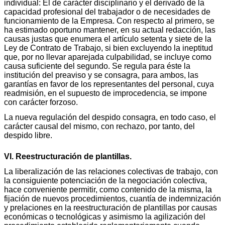
individual: El de carácter disciplinario y el derivado de la
capacidad profesional del trabajador o de necesidades de
funcionamiento de la Empresa. Con respecto al primero, se
ha estimado oportuno mantener, en su actual redacción, las
causas justas que enumera el artículo setenta y siete de la
Ley de Contrato de Trabajo, si bien excluyendo la ineptitud
que, por no llevar aparejada culpabilidad, se incluye como
causa suficiente del segundo. Se regula para éste la
institución del preaviso y se consagra, para ambos, las
garantías en favor de los representantes del personal, cuya
readmisión, en el supuesto de improcedencia, se impone
con carácter forzoso.
La nueva regulación del despido consagra, en todo caso, el
carácter causal del mismo, con rechazo, por tanto, del
despido libre.
VI. Reestructuración de plantillas.
La liberalización de las relaciones colectivas de trabajo, con
la consiguiente potenciación de la negociación colectiva,
hace conveniente permitir, como contenido de la misma, la
fijación de nuevos procedimientos, cuantía de indemnización
y prelaciones en la reestructuración de plantillas por causas
económicas o tecnológicas y asimismo la agilización del