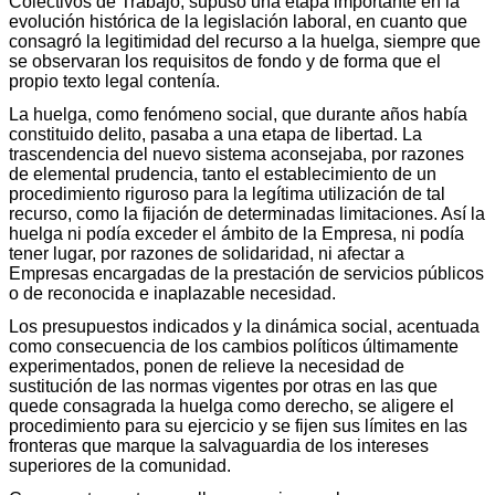
Colectivos de Trabajo, supuso una etapa importante en la
evolución histórica de la legislación laboral, en cuanto que
consagró la legitimidad del recurso a la huelga, siempre que
se observaran los requisitos de fondo y de forma que el
propio texto legal contenía.
La huelga, como fenómeno social, que durante años había
constituido delito, pasaba a una etapa de libertad. La
trascendencia del nuevo sistema aconsejaba, por razones
de elemental prudencia, tanto el establecimiento de un
procedimiento riguroso para la legítima utilización de tal
recurso, como la fijación de determinadas limitaciones. Así la
huelga ni podía exceder el ámbito de la Empresa, ni podía
tener lugar, por razones de solidaridad, ni afectar a
Empresas encargadas de la prestación de servicios públicos
o de reconocida e inaplazable necesidad.
Los presupuestos indicados y la dinámica social, acentuada
como consecuencia de los cambios políticos últimamente
experimentados, ponen de relieve la necesidad de
sustitución de las normas vigentes por otras en las que
quede consagrada la huelga como derecho, se aligere el
procedimiento para su ejercicio y se fijen sus límites en las
fronteras que marque la salvaguardia de los intereses
superiores de la comunidad.