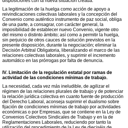
disposiciones con la nueva situación creada.
La legitimación de la huelga como acción de apoyo a
reivindicaciones colectivas laborales y la concepción del
Convenio como auténtico instrumento de paz social, obliga
de una parte, a consagrar, con carácter general, la
imposibilidad de establecer nuevo Convenio, vigente otro
del mismo o distinto ámbito; así como a permitir la huelga,
sin perjuicio de otros cauces de solución previstos en la
presente disposición, durante la negociación; eliminar la
Decisión Arbitral Obligatoria, liberalizando el marco de las
relaciones colectivas laborales, y suprimir el incremento
automático en las prórrogas por falta de denuncia.
IV. Limitación de la regulación estatal por ramas de
actividad de las condiciones mínimas de trabajo.
La necesidad, cada vez más ineludible, de agilizar el
régimen de las relaciones plurales de trabajo y de potenciar
la relación jurídica colectiva en cuanto fuente de producción
del Derecho Laboral, aconseja suprimir el dualismo sobre
fijación de condiciones mínimas de trabajo por actividades
económicas o por Empresas, que se contiene en la Ley de
Convenios Colectivos Sindicales de Trabajo y en la de
Reglamentaciones Laborales, reduciendo por tanto la
utilización del procedimiento de la Ley de dieciséis de