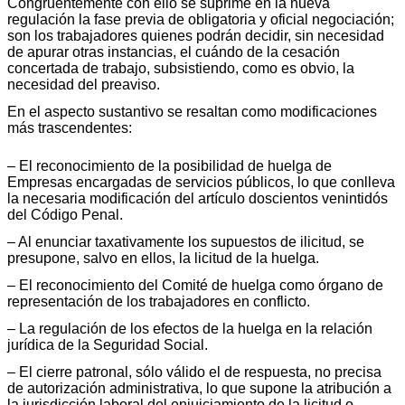
Congruentemente con ello se suprime en la nueva
regulación la fase previa de obligatoria y oficial negociación;
son los trabajadores quienes podrán decidir, sin necesidad
de apurar otras instancias, el cuándo de la cesación
concertada de trabajo, subsistiendo, como es obvio, la
necesidad del preaviso.
En el aspecto sustantivo se resaltan como modificaciones
más trascendentes:
– El reconocimiento de la posibilidad de huelga de
Empresas encargadas de servicios públicos, lo que conlleva
la necesaria modificación del artículo doscientos venintidós
del Código Penal.
– Al enunciar taxativamente los supuestos de ilicitud, se
presupone, salvo en ellos, la licitud de la huelga.
– El reconocimiento del Comité de huelga como órgano de
representación de los trabajadores en conflicto.
– La regulación de los efectos de la huelga en la relación
jurídica de la Seguridad Social.
– El cierre patronal, sólo válido el de respuesta, no precisa
de autorización administrativa, lo que supone la atribución a
la jurisdicción laboral del enjuiciamiento de la licitud o