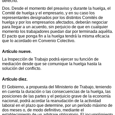
derecho.
Dos. Desde el momento del preaviso y durante la huelga, el
Comité de huelga y el empresario, y en su caso los
representantes designados por los distintos Comités de
huelga y por los empresarios afectados, deberán negociar
para llegar a un acuerdo, sin perjuicio de que en cualquier
momento los trabajadores puedan dar por terminada aquélla.
El pacto que ponga fin a la huelga tendrá la misma eficacia
que lo acordado en Convenio Colectivo.
Artículo nueve.
La Inspección de Trabajo podrá ejercer su función de
mediación desde que se comunique la huelga hasta la
solución del conflicto.
Artículo diez.
El Gobierno, a propuesta del Ministerio de Trabajo, teniendo
en cuenta la duración o las consecuencias de la huelga, las
posiciones de las partes y el perjuicio grave de la economía
nacional, podrá acordar la reanudación de la actividad
laboral en el plazo que determine, por un período máximo de
dos meses o, de modo definitivo, mediante el
establecimiento de un arbitraje obligatorio. El incumplimiento