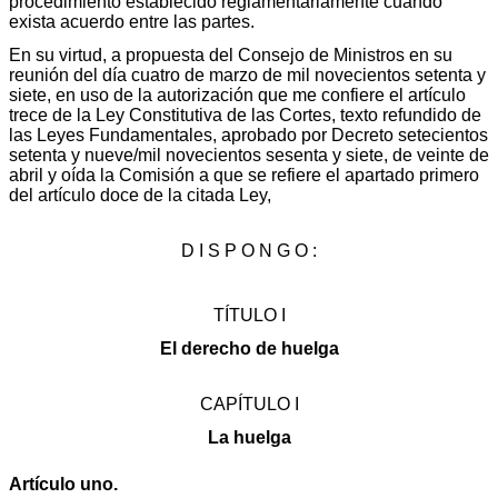
procedimiento establecido reglamentariamente cuando
exista acuerdo entre las partes.
En su virtud, a propuesta del Consejo de Ministros en su
reunión del día cuatro de marzo de mil novecientos setenta y
siete, en uso de la autorización que me confiere el artículo
trece de la Ley Constitutiva de las Cortes, texto refundido de
las Leyes Fundamentales, aprobado por Decreto setecientos
setenta y nueve/mil novecientos sesenta y siete, de veinte de
abril y oída la Comisión a que se refiere el apartado primero
del artículo doce de la citada Ley,
D I S P O N G O :
TÍTULO I
El derecho de huelga
CAPÍTULO I
La huelga
Artículo uno.