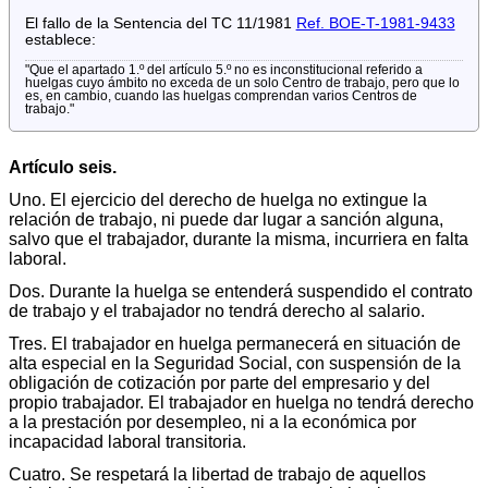
El fallo de la Sentencia del TC 11/1981
Ref. BOE-T-1981-9433
establece:
"Que el apartado 1.º del artículo 5.º no es inconstitucional referido a
huelgas cuyo ámbito no exceda de un solo Centro de trabajo, pero que lo
es, en cambio, cuando las huelgas comprendan varios Centros de
trabajo."
Artículo seis.
Uno. El ejercicio del derecho de huelga no extingue la
relación de trabajo, ni puede dar lugar a sanción alguna,
salvo que el trabajador, durante la misma, incurriera en falta
laboral.
Dos. Durante la huelga se entenderá suspendido el contrato
de trabajo y el trabajador no tendrá derecho al salario.
Tres. El trabajador en huelga permanecerá en situación de
alta especial en la Seguridad Social, con suspensión de la
obligación de cotización por parte del empresario y del
propio trabajador. El trabajador en huelga no tendrá derecho
a la prestación por desempleo, ni a la económica por
incapacidad laboral transitoria.
Cuatro. Se respetará la libertad de trabajo de aquellos