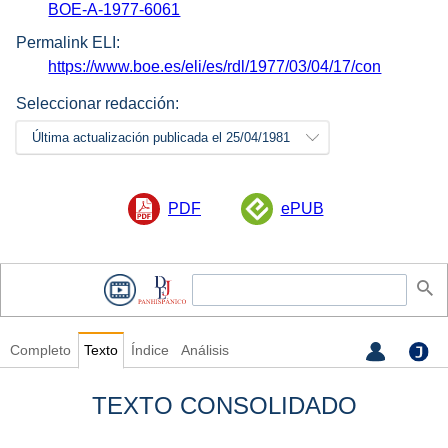
BOE-A-1977-6061
Permalink ELI:
https://www.boe.es/eli/es/rdl/1977/03/04/17/con
Seleccionar redacción:
Última actualización publicada el 25/04/1981
PDF
ePUB
Completo
Texto
Índice
Análisis
TEXTO CONSOLIDADO