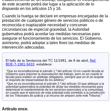
de este acuerdo podrá dar lugar a la aplicación de lo
dispuesto en los artículos 15 y 16.
Cuando la huelga se declare en empresas encargadas de la
prestación de cualquier género de servicios públicos o de
reconocida e inaplazable necesidad y concurran
circunstancias de especial gravedad, la Autoridad
gubernativa podrá acordar las medidas necesarias para
asegurar el funcionamiento de los servicios. El Gobierno,
asimismo, podrá adoptar a tales fines las medidas de
intervención adecuadas.
El fallo de la Sentencia del TC 11/1981, de 8 de abril,
Ref.
BOE-T-1981-9433
. establece:
"Que es inconstitucional el párrafo 1.º del artículo 10 en cuanto faculta al
Gobierno para imponer la reanudación del trabajo, pero no en cuanto le
faculta para instituir un arbitraje obligatorio, siempre que en él se respete
el requisito de imparcialidad de los árbitros."
"Que no es inconstitucional el párrafo 2.º del artículo 10 que atribuye a la
autoridad gubernativa la potestad de dictar las medidas necesarias para
determinar el mantenimiento de los servicios esenciales a la comunidad,
en cuanto que el ejercicio de esta potestad está sometido a la jurisdicción
de los Tribunales de justicia y al recurso de amparo ante este Tribunal."
Artículo once.