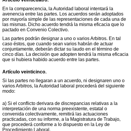
En la comparecencia, la Autoridad laboral intentará la
avenencia entre las partes. Los acuerdos serán adoptados
por mayoría simple de las representaciones de cada una de
las mismas. Dicho acuerdo tendrá la misma eficacia que lo
pactado en Convenio Colectivo.
Las partes podrán designar a uno o varios Arbitros. En tal
caso éstos, que cuando sean varios habrán de actuar
conjuntamente, deberán dictar su laudo en el término de
cinco días. La decisión que adopten tendrá la misma eficacia
que si hubiera habido acuerdo entre las partes.
Artículo veinticinco.
Si las partes no llegaran a un acuerdo, ni designaren uno o
varios Arbitros, la Autoridad laboral procederá del siguiente
modo:
a) Si el conflicto derivara de discrepancias relativas a la
interpretación de una norma preexistente, estatal o
convenida colectivamente, remitirá las actuaciones
practicadas, con su informe, a la Magistratura de Trabajo,
que procederá conforme a lo dispuesto en la Ley de
Procedimiento Laboral.