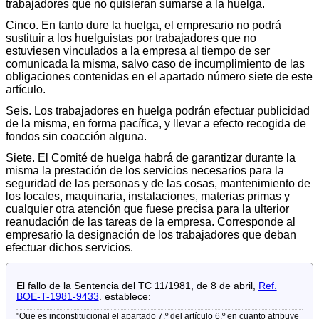
trabajadores que no quisieran sumarse a la huelga.
Cinco. En tanto dure la huelga, el empresario no podrá
sustituir a los huelguistas por trabajadores que no
estuviesen vinculados a la empresa al tiempo de ser
comunicada la misma, salvo caso de incumplimiento de las
obligaciones contenidas en el apartado número siete de este
artículo.
Seis. Los trabajadores en huelga podrán efectuar publicidad
de la misma, en forma pacífica, y llevar a efecto recogida de
fondos sin coacción alguna.
Siete. El Comité de huelga habrá de garantizar durante la
misma la prestación de los servicios necesarios para la
seguridad de las personas y de las cosas, mantenimiento de
los locales, maquinaria, instalaciones, materias primas y
cualquier otra atención que fuese precisa para la ulterior
reanudación de las tareas de la empresa. Corresponde al
empresario la designación de los trabajadores que deban
efectuar dichos servicios.
El fallo de la Sentencia del TC 11/1981, de 8 de abril,
Ref.
BOE-T-1981-9433
. establece:
"Que es inconstitucional el apartado 7.º del artículo 6.º en cuanto atribuye