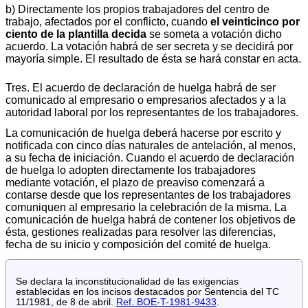
b) Directamente los propios trabajadores del centro de
trabajo, afectados por el conflicto, cuando
el veinticinco por
ciento de la plantilla decida
se someta a votación dicho
acuerdo. La votación habrá de ser secreta y se decidirá por
mayoría simple. El resultado de ésta se hará constar en acta.
Tres. El acuerdo de declaración de huelga habrá de ser
comunicado al empresario o empresarios afectados y a la
autoridad laboral por los representantes de los trabajadores.
La comunicación de huelga deberá hacerse por escrito y
notificada con cinco días naturales de antelación, al menos,
a su fecha de iniciación. Cuando el acuerdo de declaración
de huelga lo adopten directamente los trabajadores
mediante votación, el plazo de preaviso comenzará a
contarse desde que los representantes de los trabajadores
comuniquen al empresario la celebración de la misma. La
comunicación de huelga habrá de contener los objetivos de
ésta, gestiones realizadas para resolver las diferencias,
fecha de su inicio y composición del comité de huelga.
Se declara la inconstitucionalidad de las exigencias
establecidas en los incisos destacados por Sentencia del TC
11/1981, de 8 de abril.
Ref. BOE-T-1981-9433
.