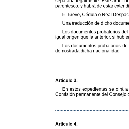
separada legalmente. Este árbol deb
parentesco, y habrá de estar extendi
El Breve, Cédula o Real Despacho
Una traducción de dicho document
Los documentos probatorios del
igual origen que la anterior, si hub
Los documentos probatorios de l
demostrada dicha nacionalidad.
Artículo 3.
En estos expedientes se oirá a
Comisión permanente del Consejo de
Artículo 4.