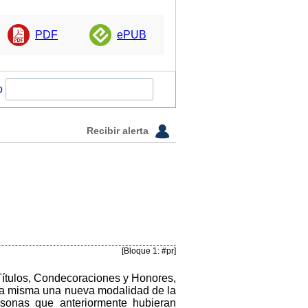
PDF
ePUB
o
Recibir alerta
[Bloque 1: #pr]
 Títulos, Condecoraciones y Honores,
e la misma una nueva modalidad de la
ersonas que anteriormente hubieran