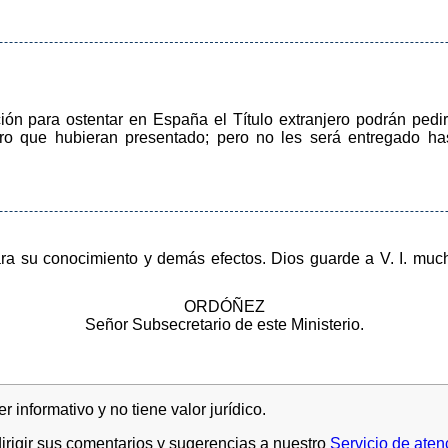
ión para ostentar en España el Título extranjero podrán pedir
o que hubieran presentado; pero no les será entregado ha
para su conocimiento y demás efectos. Dios guarde a V. I. mu
ORDÓÑEZ
Señor Subsecretario de este Ministerio.
 informativo y no tiene valor jurídico.
rigir sus comentarios y sugerencias a nuestro
Servicio de aten