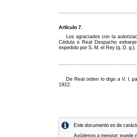
Artículo 7.
Los agraciados con la autorizac
Cédula o Real Despacho extranjer
expedido por S. M. el Rey (q. D. g.).
De Real orden lo digo a V. I. 
1922.
Este documento es de carácter
Ayúdenos a mejorar: puede di