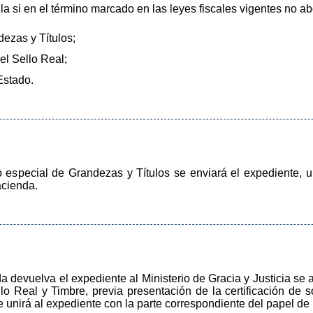
la si en el término marcado en las leyes fiscales vigentes no a
ezas y Títulos;
el Sello Real;
Estado.
o especial de Grandezas y Títulos se enviará el expediente, u
acienda.
 devuelva el expediente al Ministerio de Gracia y Justicia se a
lo Real y Timbre, previa presentación de la certificación de s
 unirá al expediente con la parte correspondiente del papel de