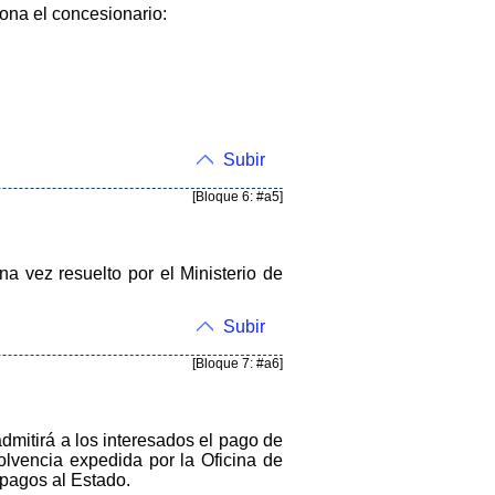
bona el concesionario:
Subir
[Bloque 6: #a5]
na vez resuelto por el Ministerio de
Subir
[Bloque 7: #a6]
dmitirá a los interesados el pago de
olvencia expedida por la Oficina de
 pagos al Estado.