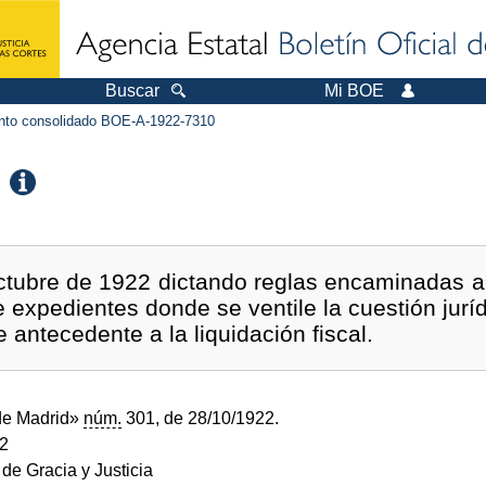
Buscar
Mi BOE
to consolidado BOE-A-1922-7310
tubre de 1922 dictando reglas encaminadas a 
expedientes donde se ventile la cuestión juríd
 antecedente a la liquidación fiscal.
de Madrid»
núm.
301, de 28/10/1922.
22
 de Gracia y Justicia