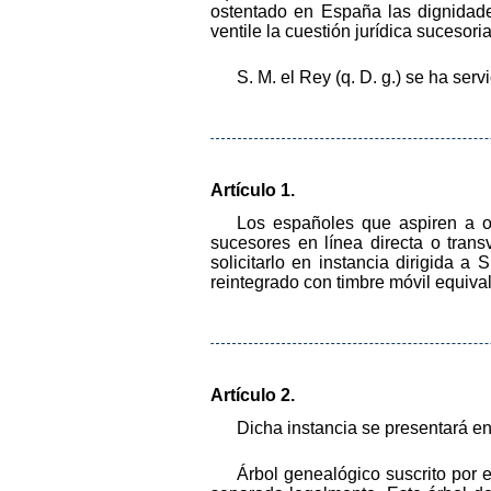
ostentado en España las dignidade
ventile la cuestión jurídica sucesoria
S. M. el Rey (q. D. g.) se ha serv
Artículo 1.
Los españoles que aspiren a ob
sucesores en línea directa o tran
solicitarlo en instancia dirigida 
reintegrado con timbre móvil equiva
Artículo 2.
Dicha instancia se presentará en
Árbol genealógico suscrito por e