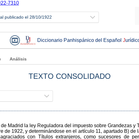
22-7310
ial publicado el 28/10/1922
Diccionario Panhispánico del Español
J
urídic
e
Análisis
TEXTO CONSOLIDADO
ta de Madrid la ley Reguladora del impuesto sobre Grandezas y
re de 1922, y determinándose en el artículo 11, apartado B) d
s agraciados con Títulos extranjeros, como sucesores de p