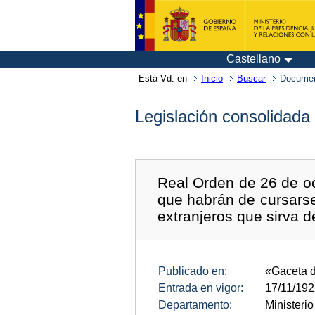
Castellano
Está
Vd.
en
Inicio
Buscar
Documen
Legislación consolidada
Real Orden de 26 de oc
que habrán de cursarse 
extranjeros que sirva de
Publicado en:
«Gaceta 
Entrada en vigor:
17/11/19
Departamento:
Ministerio