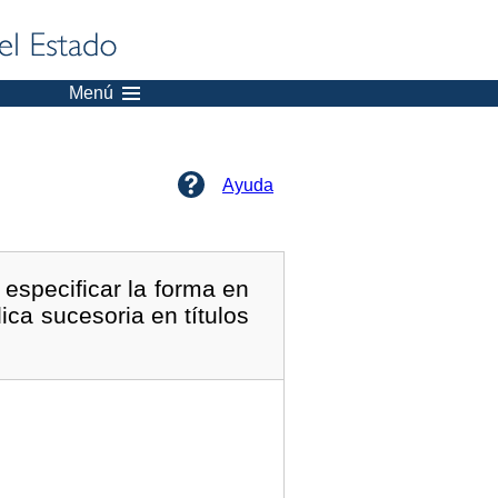
Menú
Ayuda
especificar la forma en
ica sucesoria en títulos