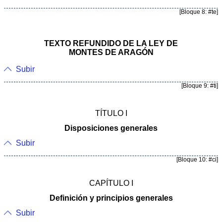
[Bloque 8: #te]
TEXTO REFUNDIDO DE LA LEY DE
MONTES DE ARAGÓN
Subir
[Bloque 9: #ti]
TÍTULO I
Disposiciones generales
Subir
[Bloque 10: #ci]
CAPÍTULO I
Definición y principios generales
Subir