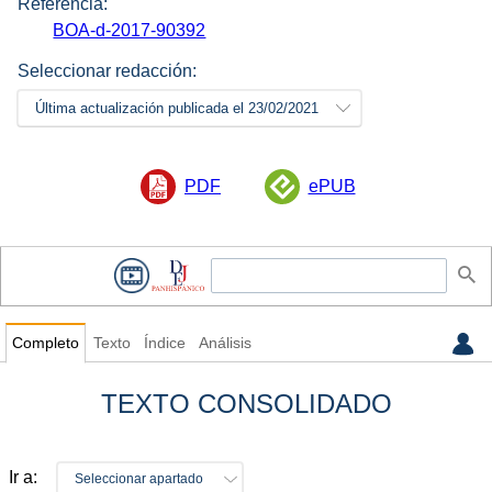
Referencia:
BOA-d-2017-90392
Seleccionar redacción:
Última actualización publicada el 23/02/2021
PDF
ePUB
Completo
Texto
Índice
Análisis
TEXTO CONSOLIDADO
Ir a:
Seleccionar apartado