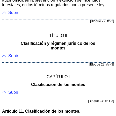
autonómica en la prevención y extinción de incendios
forestales, en los términos regulados por la presente ley.
Subir
[Bloque 22: #ti-2]
TÍTULO II
Clasificación y régimen jurídico de los
montes
Subir
[Bloque 23: #ci-3]
CAPÍTULO I
Clasificación de los montes
Subir
[Bloque 24: #a1-3]
Artículo 11. Clasificación de los montes.