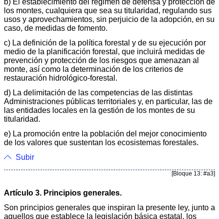
b) El establecimiento del régimen de defensa y protección de
los montes, cualquiera que sea su titularidad, regulando sus
usos y aprovechamientos, sin perjuicio de la adopción, en su
caso, de medidas de fomento.
c) La definición de la política forestal y de su ejecución por
medio de la planificación forestal, que incluirá medidas de
prevención y protección de los riesgos que amenazan al
monte, así como la determinación de los criterios de
restauración hidrológico-forestal.
d) La delimitación de las competencias de las distintas
Administraciones públicas territoriales y, en particular, las de
las entidades locales en la gestión de los montes de su
titularidad.
e) La promoción entre la población del mejor conocimiento
de los valores que sustentan los ecosistemas forestales.
Subir
[Bloque 13: #a3]
Artículo 3. Principios generales.
Son principios generales que inspiran la presente ley, junto a
aquellos que establece la legislación básica estatal, los