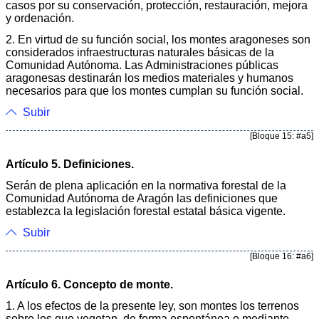
casos por su conservación, protección, restauración, mejora
y ordenación.
2. En virtud de su función social, los montes aragoneses son
considerados infraestructuras naturales básicas de la
Comunidad Autónoma. Las Administraciones públicas
aragonesas destinarán los medios materiales y humanos
necesarios para que los montes cumplan su función social.
Subir
[Bloque 15: #a5]
Artículo 5. Definiciones.
Serán de plena aplicación en la normativa forestal de la
Comunidad Autónoma de Aragón las definiciones que
establezca la legislación forestal estatal básica vigente.
Subir
[Bloque 16: #a6]
Artículo 6. Concepto de monte.
1. A los efectos de la presente ley, son montes los terrenos
sobre los que vegetan, de forma espontánea o mediante