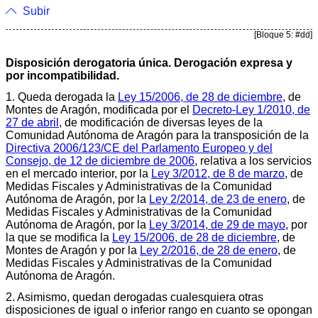
Subir
[Bloque 5: #dd]
Disposición derogatoria única. Derogación expresa y
por incompatibilidad.
1. Queda derogada la
Ley 15/2006, de 28 de diciembre
, de
Montes de Aragón, modificada por el
Decreto-Ley 1/2010, de
27 de abril
, de modificación de diversas leyes de la
Comunidad Autónoma de Aragón para la transposición de la
Directiva 2006/123/CE del Parlamento Europeo y del
Consejo, de 12 de diciembre de 2006
, relativa a los servicios
en el mercado interior, por la
Ley 3/2012, de 8 de marzo
, de
Medidas Fiscales y Administrativas de la Comunidad
Autónoma de Aragón, por la
Ley 2/2014, de 23 de enero
, de
Medidas Fiscales y Administrativas de la Comunidad
Autónoma de Aragón, por la
Ley 3/2014, de 29 de mayo
, por
la que se modifica la
Ley 15/2006, de 28 de diciembre
, de
Montes de Aragón y por la
Ley 2/2016, de 28 de enero
, de
Medidas Fiscales y Administrativas de la Comunidad
Autónoma de Aragón.
2. Asimismo, quedan derogadas cualesquiera otras
disposiciones de igual o inferior rango en cuanto se opongan