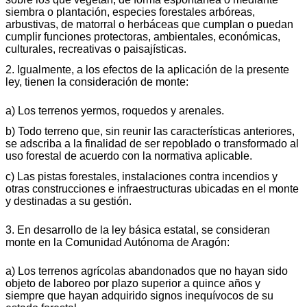
siembra o plantación, especies forestales arbóreas,
arbustivas, de matorral o herbáceas que cumplan o puedan
cumplir funciones protectoras, ambientales, económicas,
culturales, recreativas o paisajísticas.
2. Igualmente, a los efectos de la aplicación de la presente
ley, tienen la consideración de monte:
a) Los terrenos yermos, roquedos y arenales.
b) Todo terreno que, sin reunir las características anteriores,
se adscriba a la finalidad de ser repoblado o transformado al
uso forestal de acuerdo con la normativa aplicable.
c) Las pistas forestales, instalaciones contra incendios y
otras construcciones e infraestructuras ubicadas en el monte
y destinadas a su gestión.
3. En desarrollo de la ley básica estatal, se consideran
monte en la Comunidad Autónoma de Aragón:
a) Los terrenos agrícolas abandonados que no hayan sido
objeto de laboreo por plazo superior a quince años y
siempre que hayan adquirido signos inequívocos de su