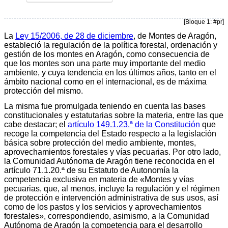
[Bloque 1: #pr]
La
Ley 15/2006, de 28 de diciembre
, de Montes de Aragón,
estableció la regulación de la política forestal, ordenación y
gestión de los montes en Aragón, como consecuencia de
que los montes son una parte muy importante del medio
ambiente, y cuya tendencia en los últimos años, tanto en el
ámbito nacional como en el internacional, es de máxima
protección del mismo.
La misma fue promulgada teniendo en cuenta las bases
constitucionales y estatutarias sobre la materia, entre las que
cabe destacar; el
artículo 149.1.23.ª de la Constitución
que
recoge la competencia del Estado respecto a la legislación
básica sobre protección del medio ambiente, montes,
aprovechamientos forestales y vías pecuarias. Por otro lado,
la Comunidad Autónoma de Aragón tiene reconocida en el
artículo 71.1.20.ª de su Estatuto de Autonomía la
competencia exclusiva en materia de «Montes y vías
pecuarias, que, al menos, incluye la regulación y el régimen
de protección e intervención administrativa de sus usos, así
como de los pastos y los servicios y aprovechamientos
forestales», correspondiendo, asimismo, a la Comunidad
Autónoma de Aragón la competencia para el desarrollo