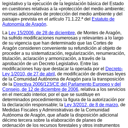
legislativo y la ejecución de la legislación básica del Estado
en cuestiones relativas a la «protección del medio ambiente;
normas adicionales de protección del medio ambiente y del
paisaje» prevista en el artículo 71.1.22.ª del
Estatuto de
Autonomía de Aragón
.
La
Ley 15/2006, de 28 de diciembre
, de Montes de Aragón,
ha sufrido modificaciones numerosas y relevantes a lo largo
de su vigencia que han determinado que las Cortes de
Aragón consideren conveniente su refundición al objeto de
proceder a su sistematización, regularización, renumeración,
titulación, aclaración y armonización, a través de la
aprobación de un Decreto Legislativo. Entre las
modificaciones hay que destacar la operada por el
Decreto-
Ley 1/2010, de 27 de abril
, de modificación de diversas leyes
de la Comunidad Autónoma de Aragón para la transposición
de la
Directiva 2006/123/CE del Parlamento Europeo y del
Consejo, de 12 de diciembre de 2006
, relativa a los servicios
en el mercado interior, por el que se sustituye en
determinados procedimientos la figura de la autorización por
la declaración responsable; la
Ley 3/2012, de 8 de marzo
, de
Medidas Fiscales y Administrativas de la Comunidad
Autónoma de Aragón, que añade la disposición adicional
décimo tercera sobre la elaboración de planes de
ordenación de los recursos forestales y otros instrumentos