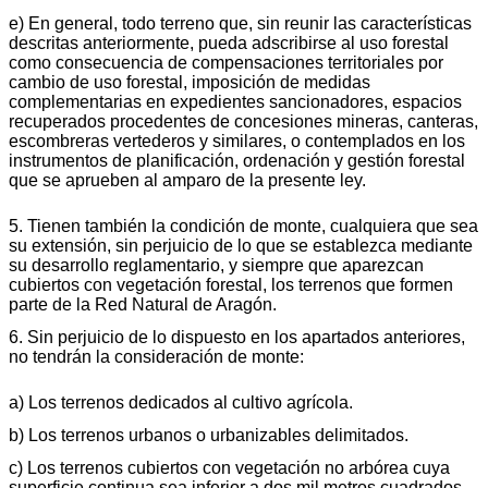
e) En general, todo terreno que, sin reunir las características
descritas anteriormente, pueda adscribirse al uso forestal
como consecuencia de compensaciones territoriales por
cambio de uso forestal, imposición de medidas
complementarias en expedientes sancionadores, espacios
recuperados procedentes de concesiones mineras, canteras,
escombreras vertederos y similares, o contemplados en los
instrumentos de planificación, ordenación y gestión forestal
que se aprueben al amparo de la presente ley.
5. Tienen también la condición de monte, cualquiera que sea
su extensión, sin perjuicio de lo que se establezca mediante
su desarrollo reglamentario, y siempre que aparezcan
cubiertos con vegetación forestal, los terrenos que formen
parte de la Red Natural de Aragón.
6. Sin perjuicio de lo dispuesto en los apartados anteriores,
no tendrán la consideración de monte:
a) Los terrenos dedicados al cultivo agrícola.
b) Los terrenos urbanos o urbanizables delimitados.
c) Los terrenos cubiertos con vegetación no arbórea cuya
superficie continua sea inferior a dos mil metros cuadrados.