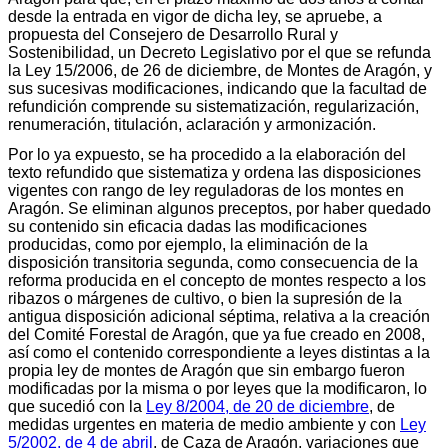
desde la entrada en vigor de dicha ley, se apruebe, a
propuesta del Consejero de Desarrollo Rural y
Sostenibilidad, un Decreto Legislativo por el que se refunda
la Ley 15/2006, de 26 de diciembre, de Montes de Aragón, y
sus sucesivas modificaciones, indicando que la facultad de
refundición comprende su sistematización, regularización,
renumeración, titulación, aclaración y armonización.
Por lo ya expuesto, se ha procedido a la elaboración del
texto refundido que sistematiza y ordena las disposiciones
vigentes con rango de ley reguladoras de los montes en
Aragón. Se eliminan algunos preceptos, por haber quedado
su contenido sin eficacia dadas las modificaciones
producidas, como por ejemplo, la eliminación de la
disposición transitoria segunda, como consecuencia de la
reforma producida en el concepto de montes respecto a los
ribazos o márgenes de cultivo, o bien la supresión de la
antigua disposición adicional séptima, relativa a la creación
del Comité Forestal de Aragón, que ya fue creado en 2008,
así como el contenido correspondiente a leyes distintas a la
propia ley de montes de Aragón que sin embargo fueron
modificadas por la misma o por leyes que la modificaron, lo
que sucedió con la
Ley 8/2004, de 20 de diciembre
, de
medidas urgentes en materia de medio ambiente y con
Ley
5/2002, de 4 de abril
, de Caza de Aragón, variaciones que