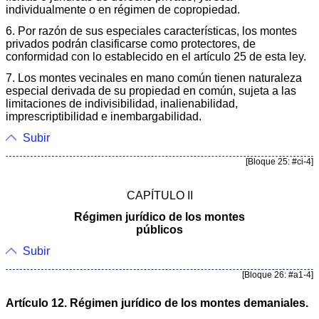
individualmente o en régimen de copropiedad.
6. Por razón de sus especiales características, los montes
privados podrán clasificarse como protectores, de
conformidad con lo establecido en el artículo 25 de esta ley.
7. Los montes vecinales en mano común tienen naturaleza
especial derivada de su propiedad en común, sujeta a las
limitaciones de indivisibilidad, inalienabilidad,
imprescriptibilidad e inembargabilidad.
Subir
[Bloque 25: #ci-4]
CAPÍTULO II
Régimen jurídico de los montes
públicos
Subir
[Bloque 26: #a1-4]
Artículo 12. Régimen jurídico de los montes demaniales.