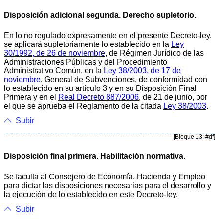
Disposición adicional segunda. Derecho supletorio.
En lo no regulado expresamente en el presente Decreto-ley,
se aplicará supletoriamente lo establecido en la
Ley
30/1992, de 26 de noviembre
, de Régimen Jurídico de las
Administraciones Públicas y del Procedimiento
Administrativo Común, en la
Ley 38/2003, de 17 de
noviembre
, General de Subvenciones, de conformidad con
lo establecido en su artículo 3 y en su Disposición Final
Primera y en el
Real Decreto 887/2006
, de 21 de junio, por
el que se aprueba el Reglamento de la citada
Ley 38/2003
.
Subir
[Bloque 13: #df]
Disposición final primera. Habilitación normativa.
Se faculta al Consejero de Economía, Hacienda y Empleo
para dictar las disposiciones necesarias para el desarrollo y
la ejecución de lo establecido en este Decreto-ley.
Subir