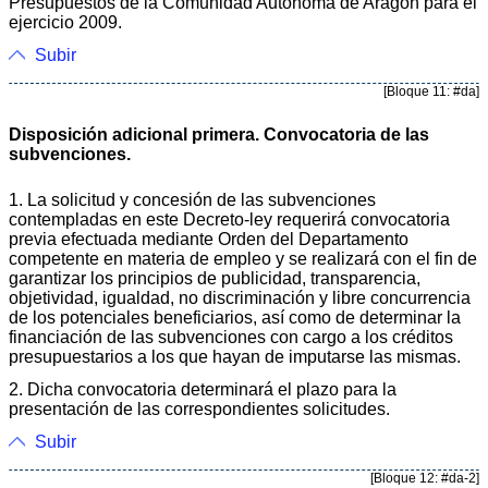
Presupuestos de la Comunidad Autónoma de Aragón para el
ejercicio 2009.
Subir
[Bloque 11: #da]
Disposición adicional primera. Convocatoria de las
subvenciones.
1. La solicitud y concesión de las subvenciones
contempladas en este Decreto-ley requerirá convocatoria
previa efectuada mediante Orden del Departamento
competente en materia de empleo y se realizará con el fin de
garantizar los principios de publicidad, transparencia,
objetividad, igualdad, no discriminación y libre concurrencia
de los potenciales beneficiarios, así como de determinar la
financiación de las subvenciones con cargo a los créditos
presupuestarios a los que hayan de imputarse las mismas.
2. Dicha convocatoria determinará el plazo para la
presentación de las correspondientes solicitudes.
Subir
[Bloque 12: #da-2]