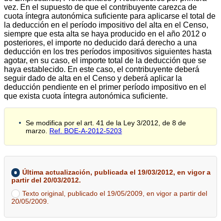
vez. En el supuesto de que el contribuyente carezca de
cuota íntegra autonómica suficiente para aplicarse el total de
la deducción en el período impositivo del alta en el Censo,
siempre que esta alta se haya producido en el año 2012 o
posteriores, el importe no deducido dará derecho a una
deducción en los tres períodos impositivos siguientes hasta
agotar, en su caso, el importe total de la deducción que se
haya establecido. En este caso, el contribuyente deberá
seguir dado de alta en el Censo y deberá aplicar la
deducción pendiente en el primer período impositivo en el
que exista cuota íntegra autonómica suficiente.
Se modifica por el art. 41 de la Ley 3/2012, de 8 de
marzo.
Ref. BOE-A-2012-5203
Última actualización, publicada el 19/03/2012, en vigor a
partir del 20/03/2012.
Texto original, publicado el 19/05/2009, en vigor a partir del
20/05/2009.