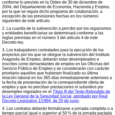
conforme lo previsto en la Orden de 30 de diciembre de
2004, del Departamento de Economía, Hacienda y Empleo,
por la que se regula dicho programa de colaboración, a
excepción de las previsiones hechas en los números
siguientes de este artículo.
2. La cuantía de la subvención a percibir por los organismos
y entidades beneficiarias se determinará conforme a las
reglas previstas en el número 3 del artículo 4 de este
Decreto-ley.
3. Los trabajadores contratados para la ejecución de los
proyectos por los que se otorgue la subvención del Instituto
Aragonés de Empleo, deberán estar desempleados e
inscritos como demandantes de empleo en las Oficinas del
Servicio Público de Empleo y se considerarán con carácter
prioritario aquellos que hubiesen finalizado su última
relación laboral en los 365 días inmediatamente anteriores a
la fecha de presentación de la correspondiente oferta de
empleo y que no perciban prestaciones ni subsidios por
desempleo regulados en el
Título III del Texto Refundido de
la Ley General de la Seguridad Social, aprobado por Real
Decreto Legislativo 1/1994, de 20 de junio
.
4. Los contratos deberán formalizarse a jornada completa o a
tiempo parcial igual o superior al 50 % de la jornada pactada