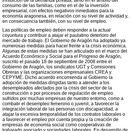
inhibición de la demanda privada, tanto en el ámbito del
consumo de las familias, como en el de la inversión
empresarial, con efectos negativos inmediatos para la
economía aragonesa, en relación con su nivel de actividad y,
en consecuencia también, con su nivel de empleo.
Las políticas de empleo deben responder a la actual
coyuntura y contribuir a atajar el paulatino deterioro del
mercado de trabajo. El Gobierno de Aragón ha adoptado ya
numerosas medidas para hacer frente a la crisis económica.
Algunas de estas medidas se han articulado en el marco del
Acuerdo Económico y Social para el Progreso de Aragón,
suscrito el pasado 18 de septiembre de 2008 entre el
Gobierno de Aragón, los sindicatos UGT y Comisiones
Obreras y las organizaciones empresariales CREA y
CEPYME. Dicho acuerdo encomienda al Gobierno la
adopción de medidas dirigidas tanto a atender a los
desempleados afectados por la crisis del sector de la
construcción o por procesos de regulación de empleo
sufridos por muchas empresas de nuestro entorno, como a
combatir el desempleo femenino o juvenil, a favorecer la
integración laboral de las personas con discapacidad, a
atajar la excesiva temporalidad de los contratos laborales o
a favorecer el empleo por cuenta propia y la creación de
empresas de economía social como cooperativas de
trabajado asociado y sociedades laborales. En desarrollo de