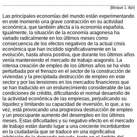
[Bloque 1: #pr]
Las principales economías del mundo están experimentando
en este momento una grave contracción en su actividad
económica, que también afecta a la economía española.
Igualmente, la situación de la economía aragonesa ha
variado radicalmente en los últimos meses como
consecuencia de los efectos negativos de la actual crisis
económica que han incidido significativamente en la
evolución, hasta ahora positiva, que durante los últimos años
venía manteniendo el mercado de trabajo aragonés. La
intensa creación de empleo de los últimos años se ha visto
perturbada por el frenazo en el sector de la construcción de
viviendas y la precipitada destrucción de empleo en este
sector y por las tensiones en los mercados financieros que
se han traducido en un endurecimiento considerable de las
condiciones de crédito, dificultando el normal desarrollo de
la actividad económica de las empresas, perjudicando su
liquidez y limitando su capacidad de inversión, lo que, a su
vez, está provocando una progresiva destrucción de empleo
y un preocupante aumento del desempleo en los últimos
meses. Estas dificultades y su negativo efecto en el mercado
de trabajo están dando lugar a una creciente incertidumbre
en la ciudadanía que se traduce en una significativa