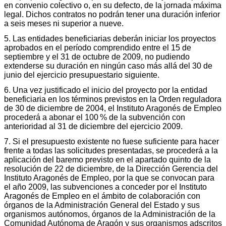
en convenio colectivo o, en su defecto, de la jornada máxima
legal. Dichos contratos no podrán tener una duración inferior
a seis meses ni superior a nueve.
5. Las entidades beneficiarias deberán iniciar los proyectos
aprobados en el período comprendido entre el 15 de
septiembre y el 31 de octubre de 2009, no pudiendo
extenderse su duración en ningún caso más allá del 30 de
junio del ejercicio presupuestario siguiente.
6. Una vez justificado el inicio del proyecto por la entidad
beneficiaria en los términos previstos en la Orden reguladora
de 30 de diciembre de 2004, el Instituto Aragonés de Empleo
procederá a abonar el 100 % de la subvención con
anterioridad al 31 de diciembre del ejercicio 2009.
7. Si el presupuesto existente no fuese suficiente para hacer
frente a todas las solicitudes presentadas, se procederá a la
aplicación del baremo previsto en el apartado quinto de la
resolución de 22 de diciembre, de la Dirección Gerencia del
Instituto Aragonés de Empleo, por la que se convocan para
el año 2009, las subvenciones a conceder por el Instituto
Aragonés de Empleo en el ámbito de colaboración con
órganos de la Administración General del Estado y sus
organismos autónomos, órganos de la Administración de la
Comunidad Autónoma de Aragón y sus organismos adscritos