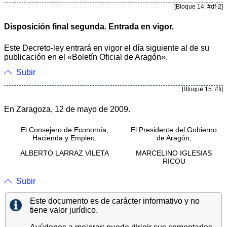
[Bloque 14: #df-2]
Disposición final segunda. Entrada en vigor.
Este Decreto-ley entrará en vigor el día siguiente al de su
publicación en el «Boletín Oficial de Aragón».
Subir
[Bloque 15: #fi]
En Zaragoza, 12 de mayo de 2009.
El Consejero de Economía,
El Presidente del Gobierno
Hacienda y Empleo,
de Aragón,
ALBERTO LARRAZ VILETA
MARCELINO IGLESIAS
RICOU
Subir
Este documento es de carácter informativo y no
tiene valor jurídico.