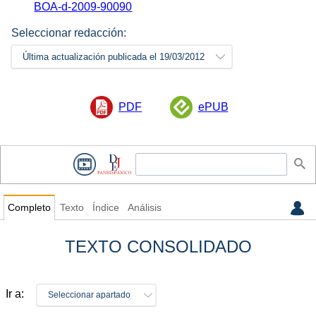
BOA-d-2009-90090
Seleccionar redacción:
Última actualización publicada el 19/03/2012
PDF
ePUB
Completo
Texto
Índice
Análisis
TEXTO CONSOLIDADO
Ir a:
Seleccionar apartado