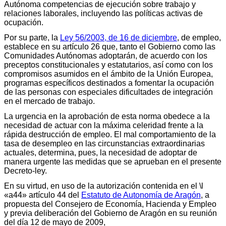
Autónoma competencias de ejecución sobre trabajo y
relaciones laborales, incluyendo las políticas activas de
ocupación.
Por su parte, la
Ley 56/2003, de 16 de diciembre
, de empleo,
establece en su artículo 26 que, tanto el Gobierno como las
Comunidades Autónomas adoptarán, de acuerdo con los
preceptos constitucionales y estatutarios, así como con los
compromisos asumidos en el ámbito de la Unión Europea,
programas específicos destinados a fomentar la ocupación
de las personas con especiales dificultades de integración
en el mercado de trabajo.
La urgencia en la aprobación de esta norma obedece a la
necesidad de actuar con la máxima celeridad frente a la
rápida destrucción de empleo. El mal comportamiento de la
tasa de desempleo en las circunstancias extraordinarias
actuales, determina, pues, la necesidad de adoptar de
manera urgente las medidas que se aprueban en el presente
Decreto-ley.
En su virtud, en uso de la autorización contenida en el \l
«a44» artículo 44 del
Estatuto de Autonomía de Aragón
, a
propuesta del Consejero de Economía, Hacienda y Empleo
y previa deliberación del Gobierno de Aragón en su reunión
del día 12 de mayo de 2009,