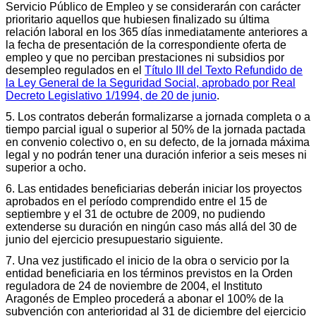
Servicio Público de Empleo y se considerarán con carácter
prioritario aquellos que hubiesen finalizado su última
relación laboral en los 365 días inmediatamente anteriores a
la fecha de presentación de la correspondiente oferta de
empleo y que no perciban prestaciones ni subsidios por
desempleo regulados en el
Título III del Texto Refundido de
la Ley General de la Seguridad Social, aprobado por Real
Decreto Legislativo 1/1994, de 20 de junio
.
5. Los contratos deberán formalizarse a jornada completa o a
tiempo parcial igual o superior al 50% de la jornada pactada
en convenio colectivo o, en su defecto, de la jornada máxima
legal y no podrán tener una duración inferior a seis meses ni
superior a ocho.
6. Las entidades beneficiarias deberán iniciar los proyectos
aprobados en el período comprendido entre el 15 de
septiembre y el 31 de octubre de 2009, no pudiendo
extenderse su duración en ningún caso más allá del 30 de
junio del ejercicio presupuestario siguiente.
7. Una vez justificado el inicio de la obra o servicio por la
entidad beneficiaria en los términos previstos en la Orden
reguladora de 24 de noviembre de 2004, el Instituto
Aragonés de Empleo procederá a abonar el 100% de la
subvención con anterioridad al 31 de diciembre del ejercicio