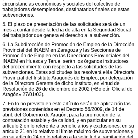
circunstancias económicas y sociales del colectivo de
trabajadores desempleados, destinatarios finales de estas
subvenciones.
5. El plazo de presentación de las solicitudes será de un
mes a contar desde la fecha de alta en la Seguridad Social
del trabajador que genera el derecho a la subvención.
6. La Subdirección de Promoción de Empleo de la Dirección
Provincial del INAEM en Zaragoza y las Secciones de
Promoción de Empleo en las Direcciones Provinciales del
INAEM en Huesca y Teruel serán los órganos instructores
del procedimiento con respecto a las solicitudes de las
subvenciones. Estas solicitudes las resolverá el/la Director/a
Provincial del Instituto Aragonés de Empleo, por delegación
de la Directora Gerente de dicho Instituto, en virtud de
Resolución de 26 de diciembre de 2002 («Boletín Oficial de
Aragón» 27/01/03).
7. En lo no previsto en este artículo serán de aplicación las
previsiones contenidas en el Decreto 56/2009, de 14 de
abril, del Gobierno de Aragón, para la promoción de la
contratación estable y de calidad, y en particular en su
artículo 2 en lo referente a beneficiarios y exclusiones, en su
artículo 21 en lo relativo al límite máximo de subvenciones y
en su artículo 24 en lo relativo a la solicitud y tramitación del