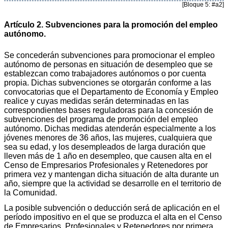
[Bloque 5: #a2]
Artículo 2. Subvenciones para la promoción del empleo
autónomo.
Se concederán subvenciones para promocionar el empleo
autónomo de personas en situación de desempleo que se
establezcan como trabajadores autónomos o por cuenta
propia. Dichas subvenciones se otorgarán conforme a las
convocatorias que el Departamento de Economía y Empleo
realice y cuyas medidas serán determinadas en las
correspondientes bases reguladoras para la concesión de
subvenciones del programa de promoción del empleo
autónomo. Dichas medidas atenderán especialmente a los
jóvenes menores de 36 años, las mujeres, cualquiera que
sea su edad, y los desempleados de larga duración que
lleven más de 1 año en desempleo, que causen alta en el
Censo de Empresarios Profesionales y Retenedores por
primera vez y mantengan dicha situación de alta durante un
año, siempre que la actividad se desarrolle en el territorio de
la Comunidad.
La posible subvención o deducción será de aplicación en el
período impositivo en el que se produzca el alta en el Censo
de Empresarios, Profesionales y Retenedores por primera