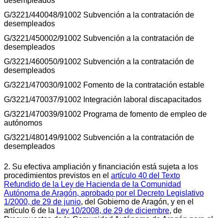
desempleados
G/3221/440048/91002 Subvención a la contratación de
desempleados
G/3221/450002/91002 Subvención a la contratación de
desempleados
G/3221/460050/91002 Subvención a la contratación de
desempleados
G/3221/470030/91002 Fomento de la contratación estable
G/3221/470037/91002 Integración laboral discapacitados
G/3221/470039/91002 Programa de fomento de empleo de
autónomos
G/3221/480149/91002 Subvención a la contratación de
desempleados
2. Su efectiva ampliación y financiación está sujeta a los
procedimientos previstos en el
artículo 40 del Texto
Refundido de la Ley de Hacienda de la Comunidad
Autónoma de Aragón, aprobado por el Decreto Legislativo
1/2000, de 29 de junio
, del Gobierno de Aragón, y en el
artículo 6 de la
Ley 10/2008, de 29 de diciembre
, de