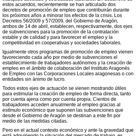
estos acuerdos, recientemente se han articulado dos
decretos de promoción de empleo que contribuirán durante
los próximos años a minorar los efectos de la crisis. Los
Decretos 56/2009 y 57/2009, del Gobierno de Aragón,
ambos de 14 de abril, establecen, respectivamente, dos ejes
de subvenciones para la promoción de la contratación
estable y de calidad y para favorecer el empleo y la
competitividad en cooperativas y sociedades laborales.
Igualmente otros programas de promoción de empleo vienen
favoreciendo cada año por medio de subvenciones el
establecimiento de trabajadores autónomos y la creación de
empleo en el ámbito de colaboración del Instituto Aragonés
de Empleo con las Corporaciones Locales aragonesas o con
entidades sin ánimo de lucro.
Todos estos ejes de actuación se vienen mostrando útiles
para estimular la creación de empleo de forma directa, tanto
por cuenta ajena como por cuenta propia. Cientos de
trabajadores acceden anualmente al empleo gracias al
estímulo económico que suponen las subvenciones que
desde el Gobierno de Aragón se destinan a este fin por
medio de las medidas citadas.
Pero en el actual contexto económico y ante la gravedad que
está adquiriendo la situación del mercado de trabajo, es