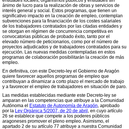
entidades locales, organismos públicos y entidades sin
ánimo de lucro para la realización de obras y servicios de
interés general y social. Estos programas, que tienen un
significativo impacto en la creación de empleo, contemplan
subvenciones para la financiación de los costes salariales
de los trabajadores contratados por las citadas entidades y
se otorgan en régimen de concurrencia competitiva en
convocatorias públicas de probado éxito, tanto por el
elevado número de peticionarios, como por el número de
proyectos adjudicados y de trabajadores contratados para su
ejecución. Las nuevas medidas contempladas en estos
programas de colaboración posibilitarán la creación de más
empleo.
En definitiva, con este Decreto-ley el Gobierno de Aragón
quiere favorecer aquellos programas de empleo que
contribuyan a dinamizar a corto plazo el mercado de trabajo
y a favorecer el empleo de trabajadores en situación de paro.
Las medidas establecidas mediante este Decreto-ley se
amparan en las competencias que atribuye a la Comunidad
Autónoma el
Estatuto de Autonomía de Aragón
, aprobado
por la
Ley Orgánica 5/2007, de 20 de abril
, en cuyo artículo
26 se establece que compete a los poderes públicos
aragoneses promover el pleno empleo. Asimismo, el
apartado 2 de su artículo 77 atribuye a nuestra Comunidad