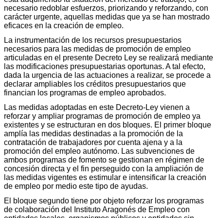
necesario redoblar esfuerzos, priorizando y reforzando, con
carácter urgente, aquellas medidas que ya se han mostrado
eficaces en la creación de empleo.
La instrumentación de los recursos presupuestarios
necesarios para las medidas de promoción de empleo
articuladas en el presente Decreto Ley se realizará mediante
las modificaciones presupuestarias oportunas. A tal efecto,
dada la urgencia de las actuaciones a realizar, se procede a
declarar ampliables los créditos presupuestarios que
financian los programas de empleo aprobados.
Las medidas adoptadas en este Decreto-Ley vienen a
reforzar y ampliar programas de promoción de empleo ya
existentes y se estructuran en dos bloques. El primer bloque
amplía las medidas destinadas a la promoción de la
contratación de trabajadores por cuenta ajena y a la
promoción del empleo autónomo. Las subvenciones de
ambos programas de fomento se gestionan en régimen de
concesión directa y el fin perseguido con la ampliación de
las medidas vigentes es estimular e intensificar la creación
de empleo por medio este tipo de ayudas.
El bloque segundo tiene por objeto reforzar los programas
de colaboración del Instituto Aragonés de Empleo con