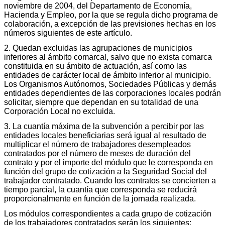
noviembre de 2004, del Departamento de Economía,
Hacienda y Empleo, por la que se regula dicho programa de
colaboración, a excepción de las previsiones hechas en los
números siguientes de este artículo.
2. Quedan excluidas las agrupaciones de municipios
inferiores al ámbito comarcal, salvo que no exista comarca
constituida en su ámbito de actuación, así como las
entidades de carácter local de ámbito inferior al municipio.
Los Organismos Autónomos, Sociedades Públicas y demás
entidades dependientes de las corporaciones locales podrán
solicitar, siempre que dependan en su totalidad de una
Corporación Local no excluida.
3. La cuantía máxima de la subvención a percibir por las
entidades locales beneficiarias será igual al resultado de
multiplicar el número de trabajadores desempleados
contratados por el número de meses de duración del
contrato y por el importe del módulo que le corresponda en
función del grupo de cotización a la Seguridad Social del
trabajador contratado. Cuando los contratos se concierten a
tiempo parcial, la cuantía que corresponda se reducirá
proporcionalmente en función de la jornada realizada.
Los módulos correspondientes a cada grupo de cotización
de los trabajadores contratados serán los siguientes: