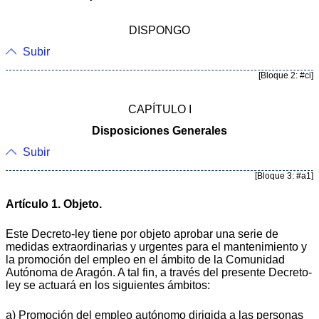
DISPONGO
Subir
[Bloque 2: #ci]
CAPÍTULO I
Disposiciones Generales
Subir
[Bloque 3: #a1]
Artículo 1. Objeto.
Este Decreto-ley tiene por objeto aprobar una serie de
medidas extraordinarias y urgentes para el mantenimiento y
la promoción del empleo en el ámbito de la Comunidad
Autónoma de Aragón. A tal fin, a través del presente Decreto-
ley se actuará en los siguientes ámbitos:
a) Promoción del empleo autónomo dirigida a las personas