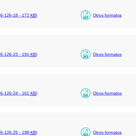
6-126-18 - 172
KB
)
Otros formatos
6-126-23 - 191
KB
)
Otros formatos
6-126-24 - 161
KB
)
Otros formatos
6-126-25 - 198
KB
)
Otros formatos