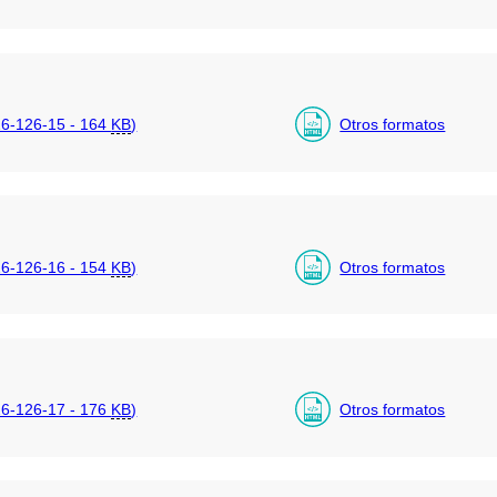
6-126-15 - 164
KB
)
Otros formatos
6-126-16 - 154
KB
)
Otros formatos
6-126-17 - 176
KB
)
Otros formatos