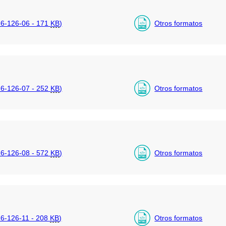
6-126-06 - 171
KB
)
Otros formatos
6-126-07 - 252
KB
)
Otros formatos
6-126-08 - 572
KB
)
Otros formatos
6-126-11 - 208
KB
)
Otros formatos