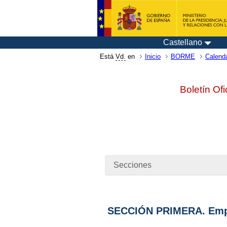
Castellano
Está
Vd.
en
Inicio
BORME
Calenda
Boletín Ofi
Secciones
SECCIÓN PRIMERA. Emp