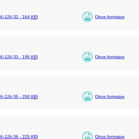
6-126-32 - 164
KB
)
Otros formatos
6-126-33 - 195
KB
)
Otros formatos
6-126-35 - 250
KB
)
Otros formatos
6-126-36 - 225
KB
)
Otros formatos