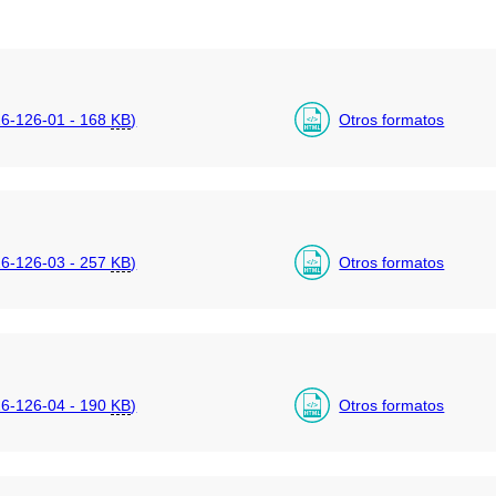
6-126-01 - 168
KB
)
Otros formatos
6-126-03 - 257
KB
)
Otros formatos
6-126-04 - 190
KB
)
Otros formatos