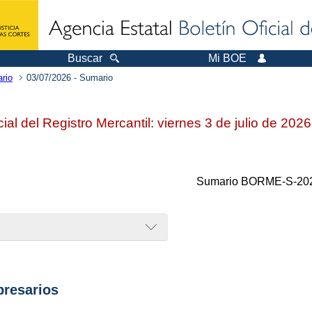
Buscar
Mi BOE
rio
03/07/2026 - Sumario
cial del Registro Mercantil: viernes 3 de julio de 202
Sumario
BORME-S-202
resarios