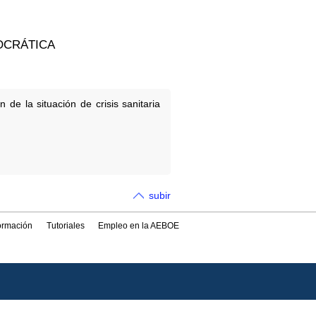
OCRÁTICA
de la situación de crisis sanitaria
subir
formación
Tutoriales
Empleo en la AEBOE