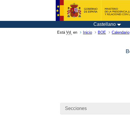
Castellano
Está
Vd.
en
Inicio
BOE
Calendario
B
Secciones