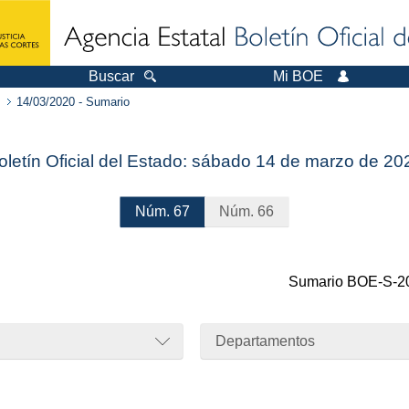
Buscar
Mi BOE
14/03/2020 - Sumario
oletín Oficial del Estado: sábado 14 de marzo de 20
Núm.
67
Núm.
66
Sumario
BOE-S-2
Departamentos