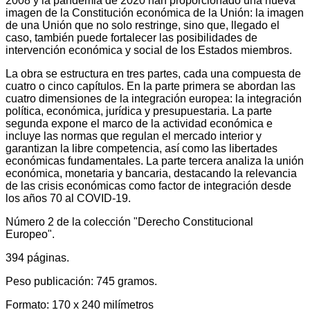
2008 y la pandemia de 2020 han proporcionado una nueva
imagen de la Constitución económica de la Unión: la imagen
de una Unión que no solo restringe, sino que, llegado el
caso, también puede fortalecer las posibilidades de
intervención económica y social de los Estados miembros.
La obra se estructura en tres partes, cada una compuesta de
cuatro o cinco capítulos. En la parte primera se abordan las
cuatro dimensiones de la integración europea: la integración
política, económica, jurídica y presupuestaria. La parte
segunda expone el marco de la actividad económica e
incluye las normas que regulan el mercado interior y
garantizan la libre competencia, así como las libertades
económicas fundamentales. La parte tercera analiza la unión
económica, monetaria y bancaria, destacando la relevancia
de las crisis económicas como factor de integración desde
los años 70 al COVID-19.
Número 2 de la colección "Derecho Constitucional
Europeo".
394 páginas.
Peso publicación: 745 gramos.
Formato: 170 x 240 milímetros