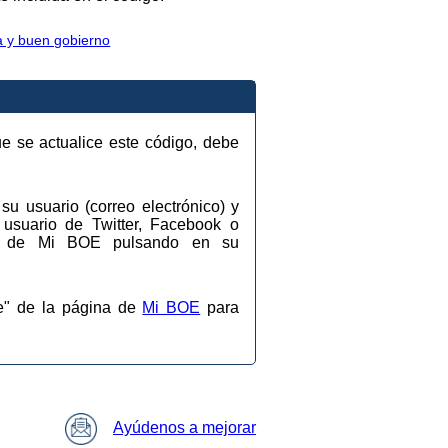
a y buen gobierno
ue se actualice este código, debe
su usuario (correo electrónico) y
 usuario de Twitter, Facebook o
ios de Mi BOE pulsando en su
se" de la página de
Mi BOE
para
Ayúdenos a mejorar