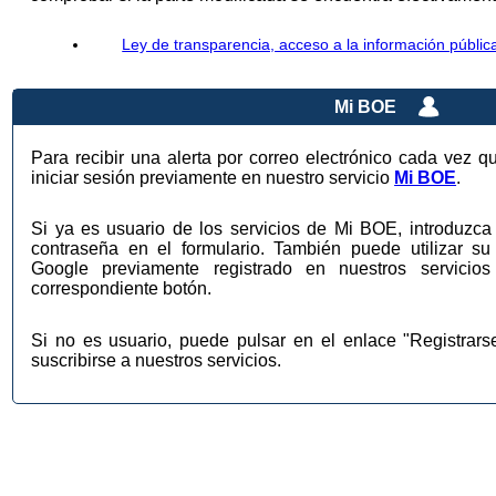
Ley de transparencia, acceso a la información públic
Mi BOE
Para recibir una alerta por correo electrónico cada vez q
iniciar sesión previamente en nuestro servicio
Mi BOE
.
Si ya es usuario de los servicios de Mi BOE, introduzca 
contraseña en el formulario. También puede utilizar su
Google previamente registrado en nuestros servic
correspondiente botón.
Si no es usuario, puede pulsar en el enlace "Registrar
suscribirse a nuestros servicios.