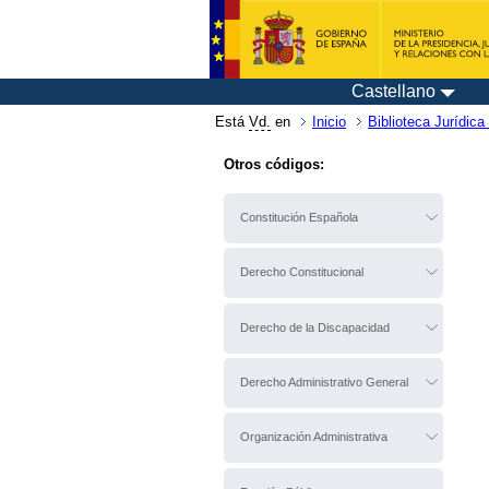
Castellano
Está
Vd.
en
Inicio
Biblioteca Jurídica 
Otros códigos:
Constitución Española
Derecho Constitucional
Derecho de la Discapacidad
Derecho Administrativo General
Organización Administrativa