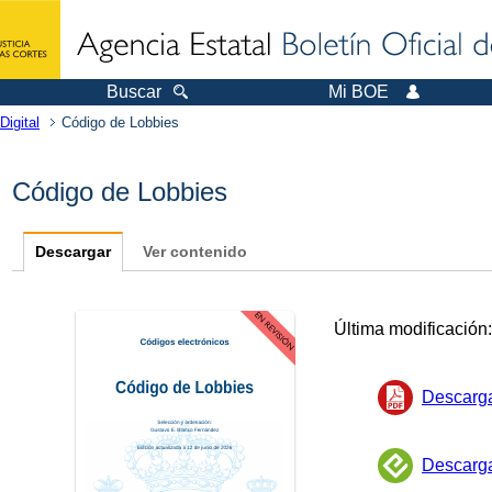
Buscar
Mi BOE
Digital
Código de Lobbies
Código de Lobbies
Descargar
Ver contenido
Última modificación
Descarg
Descarg