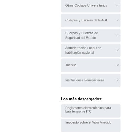
Otros Códigos Universitarios
Cuerpos y Escalas de la AGE
Cuerpos y Fuerzas de
Seguridad del Estado
Administración Local con
habilitación nacional
Justicia
Instituciones Penitenciarias
Los más descargados:
Reglamento electrotécnico para
baja tensión e ITC
Impuesto sobre el Valor Añadido