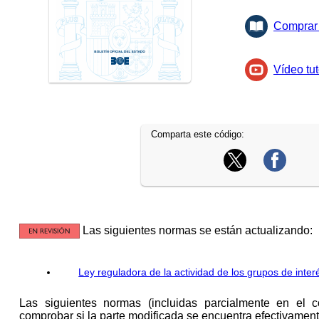
Comprar 
Vídeo tut
Comparta este código:
Las siguientes normas se están actualizando:
Ley reguladora de la actividad de los grupos de inte
Las siguientes normas (incluidas parcialmente en el 
comprobar si la parte modificada se encuentra efectivamente