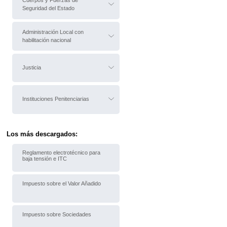
Cuerpos y Fuerzas de
Seguridad del Estado
Administración Local con
habilitación nacional
Justicia
Instituciones Penitenciarias
Los más descargados:
Reglamento electrotécnico para
baja tensión e ITC
Impuesto sobre el Valor Añadido
Impuesto sobre Sociedades