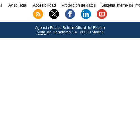
a
Aviso legal
Accesibilidad
Protección de datos
Sistema Interno de In
Agencia Estatal Boletín Oficial del Estado
Avda.
de Manoteras, 54 - 28050 Madrid