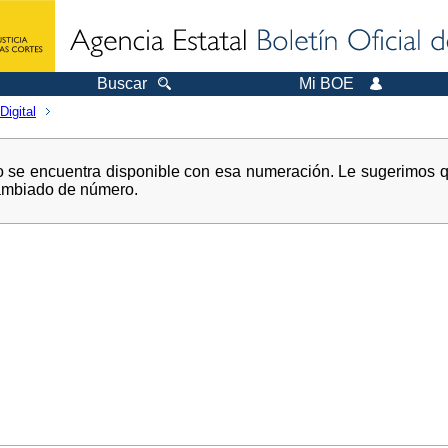
Buscar
Mi BOE
Digital
 no se encuentra disponible con esa numeración. Le sugerimos 
cambiado de número.