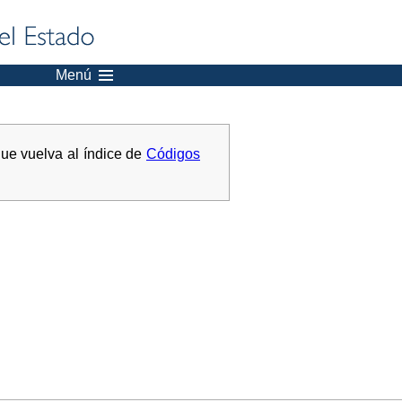
Menú
que vuelva al índice de
Códigos