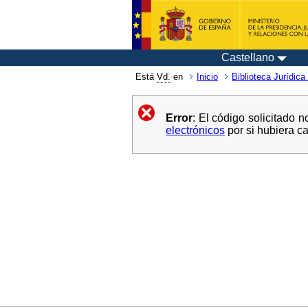
Castellano
Está
Vd.
en
Inicio
Biblioteca Jurídica 
Error
: El código solicitado
electrónicos
por si hubiera 