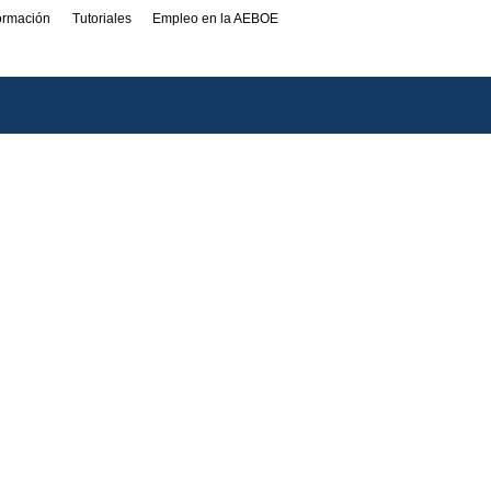
formación
Tutoriales
Empleo en la AEBOE