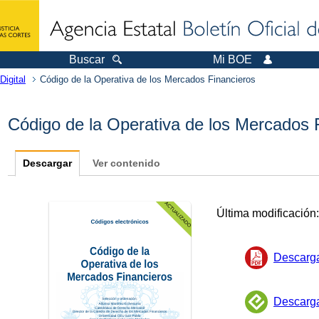
Buscar
Mi BOE
Digital
Código de la Operativa de los Mercados Financieros
Código de la Operativa de los Mercados 
Descargar
Ver contenido
Última modificación
Descarg
Descarg