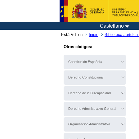
Castellano
Está
Vd.
en
Inicio
Biblioteca Jurídica 
Otros códigos:
Constitución Española
Derecho Constitucional
Derecho de la Discapacidad
Derecho Administrativo General
Organización Administrativa