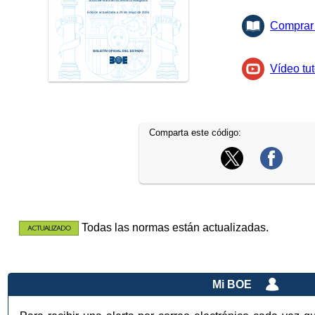
Comprar 
Vídeo tut
Comparta este código:
Todas las normas están actualizadas.
Mi BOE