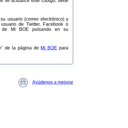
ue se actualice este código, debe
su usuario (correo electrónico) y
 usuario de Twitter, Facebook o
ios de Mi BOE pulsando en su
se" de la página de
Mi BOE
para
Ayúdenos a mejorar