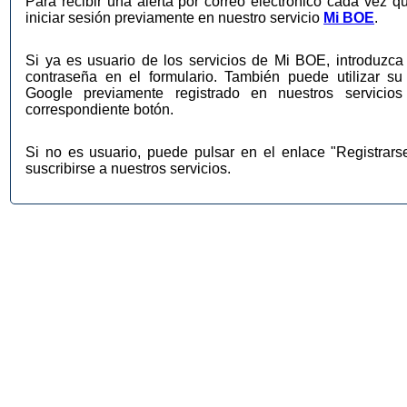
Para recibir una alerta por correo electrónico cada vez q
iniciar sesión previamente en nuestro servicio
Mi BOE
.
Si ya es usuario de los servicios de Mi BOE, introduzca 
contraseña en el formulario. También puede utilizar su
Google previamente registrado en nuestros servic
correspondiente botón.
Si no es usuario, puede pulsar en el enlace "Registrar
suscribirse a nuestros servicios.