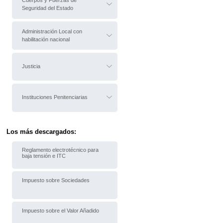
Cuerpos y Fuerzas de
Seguridad del Estado
Administración Local con
habilitación nacional
Justicia
Instituciones Penitenciarias
Los más descargados:
Reglamento electrotécnico para
baja tensión e ITC
Impuesto sobre Sociedades
Impuesto sobre el Valor Añadido