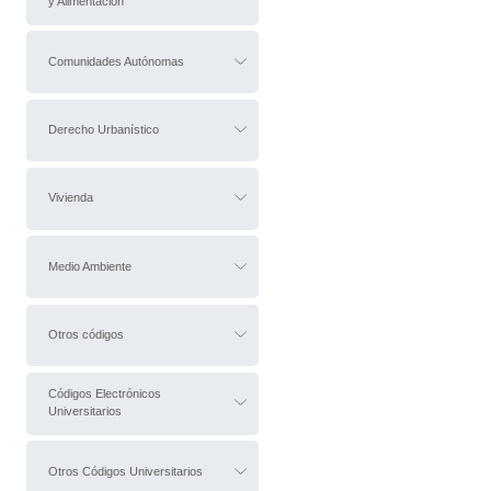
y Alimentación
Comunidades Autónomas
Derecho Urbanístico
Vivienda
Medio Ambiente
Otros códigos
Códigos Electrónicos
Universitarios
Otros Códigos Universitarios