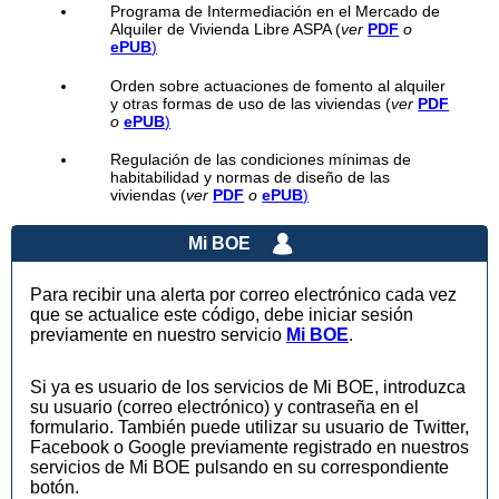
Programa de Intermediación en el Mercado de
Alquiler de Vivienda Libre ASPA (
ver
PDF
o
ePUB
)
Orden sobre actuaciones de fomento al alquiler
y otras formas de uso de las viviendas (
ver
PDF
o
ePUB
)
Regulación de las condiciones mínimas de
habitabilidad y normas de diseño de las
viviendas (
ver
PDF
o
ePUB
)
Mi BOE
Para recibir una alerta por correo electrónico cada vez
que se actualice este código, debe iniciar sesión
previamente en nuestro servicio
Mi BOE
.
Si ya es usuario de los servicios de Mi BOE, introduzca
su usuario (correo electrónico) y contraseña en el
formulario. También puede utilizar su usuario de Twitter,
Facebook o Google previamente registrado en nuestros
servicios de Mi BOE pulsando en su correspondiente
botón.