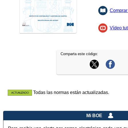
Comprar 
Vídeo tut
Comparta este código:
Todas las normas están actualizadas.
Mi BOE