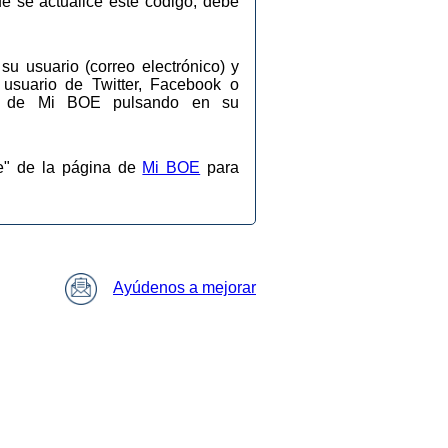
ue se actualice este código, debe
su usuario (correo electrónico) y
 usuario de Twitter, Facebook o
ios de Mi BOE pulsando en su
se" de la página de
Mi BOE
para
Ayúdenos a mejorar