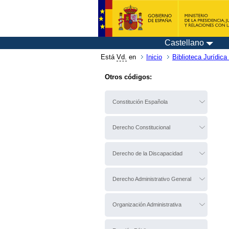
Castellano
Está
Vd.
en
Inicio
Biblioteca Jurídica 
Otros códigos:
Constitución Española
Derecho Constitucional
Derecho de la Discapacidad
Derecho Administrativo General
Organización Administrativa