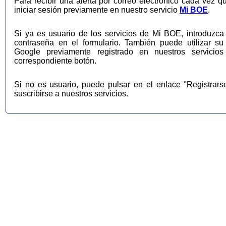
Para recibir una alerta por correo electrónico cada vez q
iniciar sesión previamente en nuestro servicio
Mi BOE
.
Si ya es usuario de los servicios de Mi BOE, introduzca 
contraseña en el formulario. También puede utilizar su
Google previamente registrado en nuestros servic
correspondiente botón.
Si no es usuario, puede pulsar en el enlace "Registrar
suscribirse a nuestros servicios.