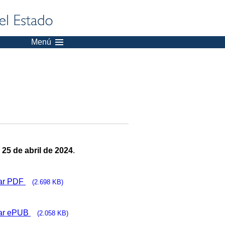
Menú
:
25 de abril de 2024
.
ar PDF
(2.698 KB)
ar ePUB
(2.058 KB)