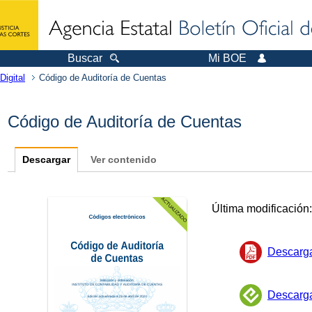
Buscar
Mi BOE
Digital
Código de Auditoría de Cuentas
Código de Auditoría de Cuentas
Descargar
Ver contenido
Última modificación
Descarg
Descarg