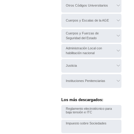
Otros Códigos Universitarios
Cuerpos y Escalas de la AGE
Cuerpos y Fuerzas de
Seguridad del Estado
Administración Local con
habilitación nacional
Justicia
Instituciones Penitenciarias
Los más descargados:
Reglamento electrotécnico para
baja tensión e ITC
Impuesto sobre Sociedades