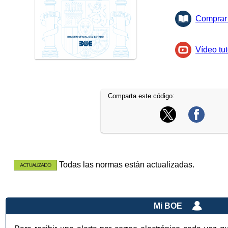
Comprar 
Vídeo tut
Comparta este código:
Todas las normas están actualizadas.
Mi BOE