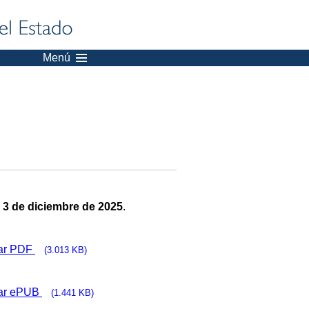
Menú
:
3 de diciembre de 2025
.
ar PDF
(3.013 KB)
ar ePUB
(1.441 KB)