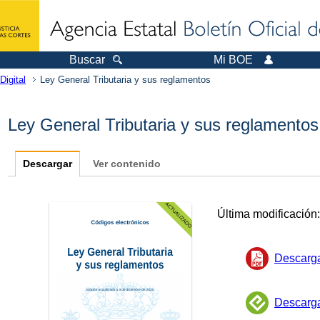
Buscar
Mi BOE
Digital
Ley General Tributaria y sus reglamentos
Ley General Tributaria y sus reglamentos
Descargar
Ver contenido
Última modificación
Descarg
Descarg