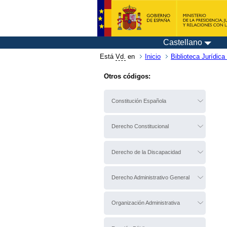
Castellano
Está
Vd.
en
Inicio
Biblioteca Jurídica 
Otros códigos:
Constitución Española
Derecho Constitucional
Derecho de la Discapacidad
Derecho Administrativo General
Organización Administrativa