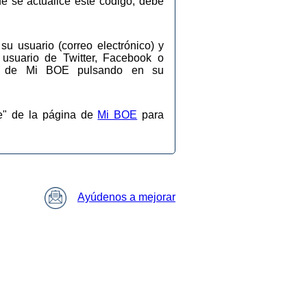
ue se actualice este código, debe
su usuario (correo electrónico) y
 usuario de Twitter, Facebook o
ios de Mi BOE pulsando en su
se" de la página de
Mi BOE
para
Ayúdenos a mejorar