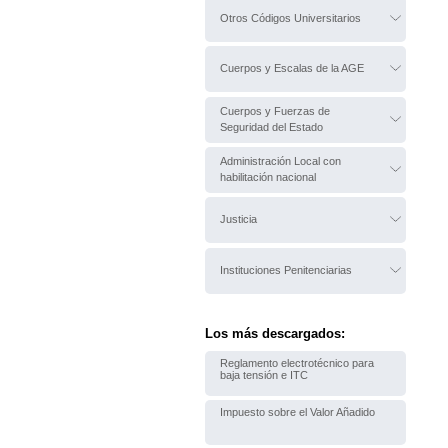
Otros Códigos Universitarios
Cuerpos y Escalas de la AGE
Cuerpos y Fuerzas de
Seguridad del Estado
Administración Local con
habilitación nacional
Justicia
Instituciones Penitenciarias
Los más descargados:
Reglamento electrotécnico para
baja tensión e ITC
Impuesto sobre el Valor Añadido