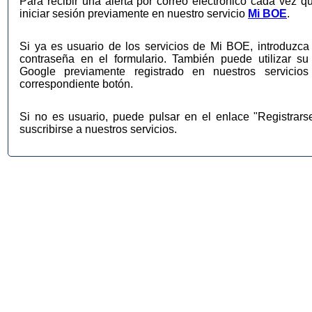
Para recibir una alerta por correo electrónico cada vez q
iniciar sesión previamente en nuestro servicio
Mi BOE
.
Si ya es usuario de los servicios de Mi BOE, introduzca 
contraseña en el formulario. También puede utilizar su
Google previamente registrado en nuestros servic
correspondiente botón.
Si no es usuario, puede pulsar en el enlace "Registrar
suscribirse a nuestros servicios.