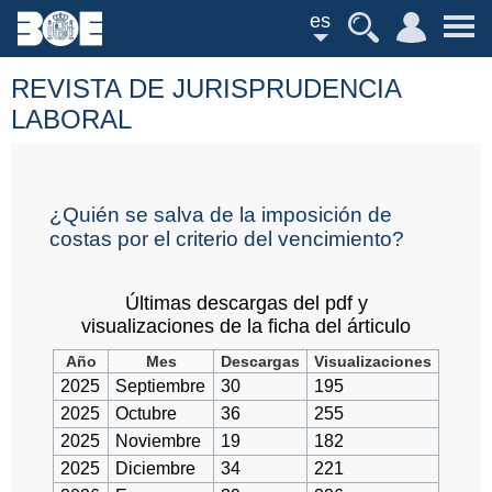
es
REVISTA DE JURISPRUDENCIA
LABORAL
¿Quién se salva de la imposición de
costas por el criterio del vencimiento?
Últimas descargas del pdf y
visualizaciones de la ficha del árticulo
Año
Mes
Descargas
Visualizaciones
2025
Septiembre
30
195
2025
Octubre
36
255
2025
Noviembre
19
182
2025
Diciembre
34
221