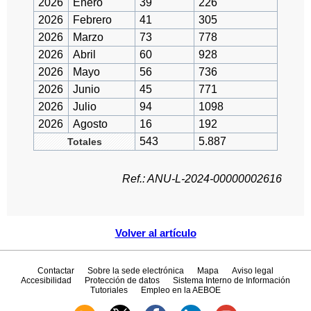
2026
Enero
39
226
2026
Febrero
41
305
2026
Marzo
73
778
2026
Abril
60
928
2026
Mayo
56
736
2026
Junio
45
771
2026
Julio
94
1098
2026
Agosto
16
192
543
5.887
Totales
Ref.: ANU-L-2024-00000002616
Volver al artículo
Contactar
Sobre la sede electrónica
Mapa
Aviso legal
Accesibilidad
Protección de datos
Sistema Interno de Información
Tutoriales
Empleo en la AEBOE