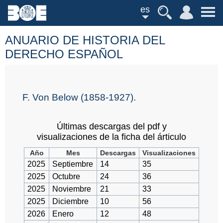
es
ANUARIO DE HISTORIA DEL
DERECHO ESPAÑOL
F. Von Below (1858-1927).
Últimas descargas del pdf y
visualizaciones de la ficha del árticulo
Año
Mes
Descargas
Visualizaciones
2025
Septiembre
14
35
2025
Octubre
24
36
2025
Noviembre
21
33
2025
Diciembre
10
56
2026
Enero
12
48