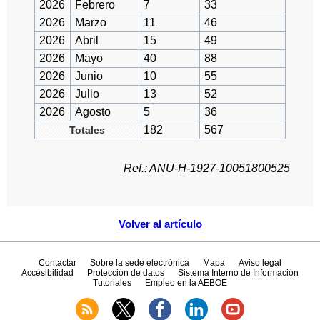
2026
Febrero
7
33
2026
Marzo
11
46
2026
Abril
15
49
2026
Mayo
40
88
2026
Junio
10
55
2026
Julio
13
52
2026
Agosto
5
36
182
567
Totales
Ref.: ANU-H-1927-10051800525
Volver al artículo
Contactar
Sobre la sede electrónica
Mapa
Aviso legal
Accesibilidad
Protección de datos
Sistema Interno de Información
Tutoriales
Empleo en la AEBOE