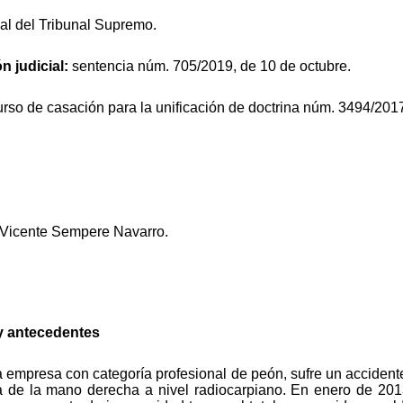
ial del Tribunal Supremo.
n judicial:
sentencia núm. 705/2019, de 10 de octubre.
urso de casación para la unificación de doctrina núm. 3494/201
 Vicente Sempere Navarro.
y antecedentes
 empresa con categoría profesional de peón, sufre un accident
 de la mano derecha a nivel radiocarpiano. En enero de 2013, 