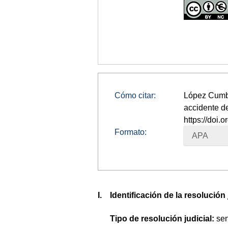
Cómo citar:
López Cumbre
accidente de
https://doi
Formato:
APA
I. Identificación de la resolución
Tipo de resolución judicial:
sen