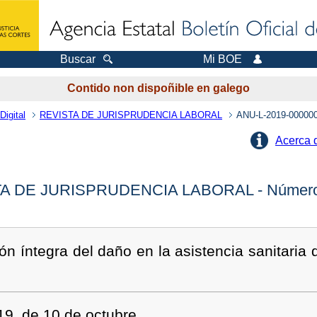
Buscar
Mi BOE
Contido non dispoñible en galego
Digital
REVISTA DE JURISPRUDENCIA LABORAL
ANU-L-2019-00000
Acerca 
A DE JURISPRUDENCIA LABORAL - Número
ión íntegra del daño en la asistencia sanitaria 
9, de 10 de octubre