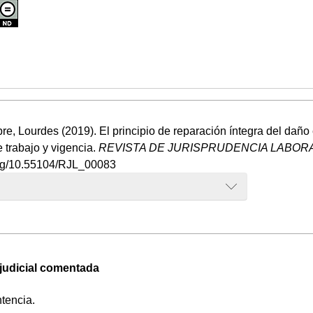
, Lourdes (2019). El principio de reparación íntegra del daño e
 trabajo y vigencia.
REVISTA DE JURISPRUDENCIA LABORAL
.org/10.55104/RJL_00083
 judicial comentada
tencia.