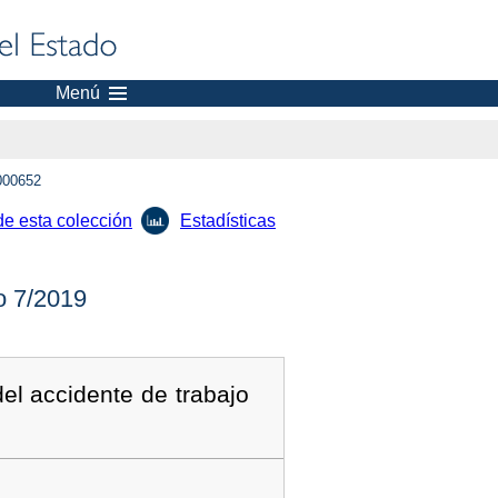
Menú
000652
de esta colección
Estadísticas
 7/2019
del accidente de trabajo