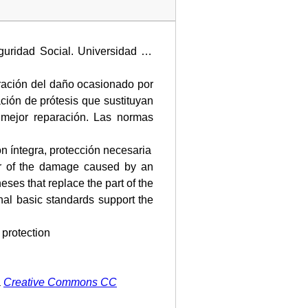
guridad Social. Universidad de
aración del daño ocasionado por
ción de prótesis que sustituyan
 mejor reparación. Las normas
ón íntegra, protección necesaria
air of the damage caused by an
eses that replace the part of the
nal basic standards support the
 protection
a
Creative Commons CC