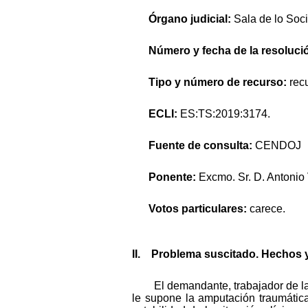
Órgano judicial:
Sala de lo Soc
Número y fecha de la resolució
Tipo y número de recurso:
rec
ECLI:
ES:TS:2019:3174.
Fuente de consulta:
CENDOJ
Ponente:
Excmo. Sr. D. Antonio
Votos particulares:
carece.
II. Problema suscitado. Hechos 
El demandante, trabajador de la
le supone la amputación traumática