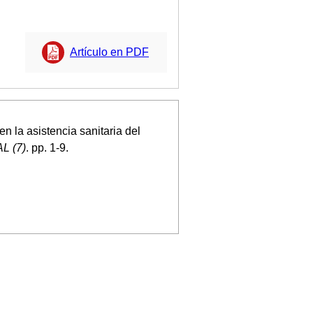
Artículo en PDF
n la asistencia sanitaria del
 (7)
. pp. 1-9.