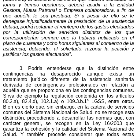
forma y tiempo oportunos, deberá acudir a la Entidad
Gestora, Mutua Patronal o Empresa colaboradora, a fin de
que aquélla le sea prestada. Si a pesar de ello se le
denegase injustificadamente la prestación de la asistencia
debida, podrá reclamar el reintegro de los gastos efectuados
por la utilización de servicios distintos de los que
corresponderían siempre que lo hubiera notificado en el
plazo de cuarenta y ocho horas siguientes al comienzo de la
asistencia, debiendo, al solicitarlo, razonar la petición y
justificar los gastos efectuados
”.
3. Podría entenderse que la distinción entre
contingencias ha desaparecido aunque exista un
tratamiento jurídico diferente de la asistencia sanitaria
derivada de contingencias profesionales en relación a
aquélla que se proporciona en las contingencias comunes.
Sirva de ejemplo la regulación contenida en los artículos
80.2.a), 82.4.d), 102.1.a) o 109.3.b.1ª LGSS, entre otros.
Bien es cierto que, sin embargo, en la cartera de servicios
comunes del Sistema Nacional de Salud, no se recoge esta
distinción, procediendo a desarrollar las normas que, con
carácter general, se recogen en la Ley 16/2003 que
garantiza la cohesión y la calidad del Sistema Nacional de
Salud. Y también procede considerar que todas estas