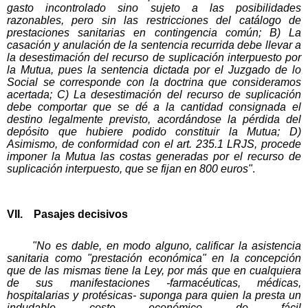
gasto incontrolado sino sujeto a las posibilidades
razonables, pero sin las restricciones del catálogo de
prestaciones sanitarias en contingencia común; B) La
casación y anulación de la sentencia recurrida debe llevar a
la desestimación del recurso de suplicación interpuesto por
la Mutua, pues la sentencia dictada por el Juzgado de lo
Social se corresponde con la doctrina que consideramos
acertada; C) La desestimación del recurso de suplicación
debe comportar que se dé a la cantidad consignada el
destino legalmente previsto, acordándose la pérdida del
depósito que hubiere podido constituir la Mutua; D)
Asimismo, de conformidad con el art. 235.1 LRJS, procede
imponer la Mutua las costas generadas por el recurso de
suplicación interpuesto, que se fijan en 800 euros"
.
VII. Pasajes decisivos
"No es dable, en modo alguno, calificar la asistencia
sanitaria como "prestación económica" en la concepción
que de las mismas tiene la Ley, por más que en cualquiera
de sus manifestaciones -farmacéuticas, médicas,
hospitalarias y protésicas- suponga para quien la presta un
indudable coste económico de fácil