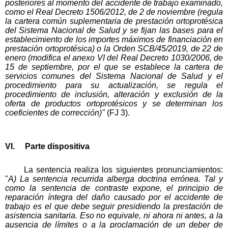
posteriores al momento del accidente de trabajo examinado,
como el Real Decreto 1506/2012, de 2 de noviembre (regula
la cartera común suplementaria de prestación ortoprotésica
del Sistema Nacional de Salud y se fijan las bases para el
establecimiento de los importes máximos de financiación en
prestación ortoprotésica) o la Orden SCB/45/2019, de 22 de
enero (modifica el anexo VI del Real Decreto 1030/2006, de
15 de septiembre, por el que se establece la cartera de
servicios comunes del Sistema Nacional de Salud y el
procedimiento para su actualización, se regula el
procedimiento de inclusión, alteración y exclusión de la
oferta de productos ortoprotésicos y se determinan los
coeficientes de corrección)"
(FJ 3).
VI. Parte dispositiva
La sentencia realiza los siguientes pronunciamientos:
"
A) La sentencia recurrida alberga doctrina errónea. Tal y
como la sentencia de contraste expone, el principio de
reparación íntegra del daño causado por el accidente de
trabajo es el que debe seguir presidiendo la prestación de
asistencia sanitaria. Eso no equivale, ni ahora ni antes, a la
ausencia de límites o a la proclamación de un deber de