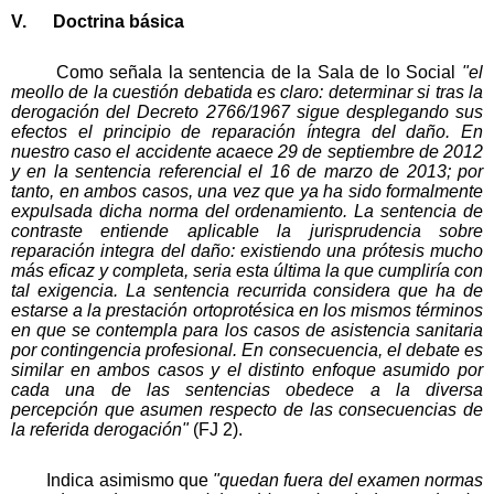
V. Doctrina básica
Como señala la sentencia de la Sala de lo Social
"el
meollo de la cuestión debatida es claro: determinar si tras la
derogación del Decreto 2766/1967 sigue desplegando sus
efectos el principio de reparación íntegra del daño. En
nuestro caso el accidente acaece 29 de septiembre de 2012
y en la sentencia referencial el 16 de marzo de 2013; por
tanto, en ambos casos, una vez que ya ha sido formalmente
expulsada dicha norma del ordenamiento. La sentencia de
contraste entiende aplicable la jurisprudencia sobre
reparación integra del daño: existiendo una prótesis mucho
más eficaz y completa, seria esta última la que cumpliría con
tal exigencia. La sentencia recurrida considera que ha de
estarse a la prestación ortoprotésica en los mismos términos
en que se contempla para los casos de asistencia sanitaria
por contingencia profesional. En consecuencia, el debate es
similar en ambos casos y el distinto enfoque asumido por
cada una de las sentencias obedece a la diversa
percepción que asumen respecto de las consecuencias de
la referida derogación"
(FJ 2).
Indica asimismo que
"quedan fuera del examen normas