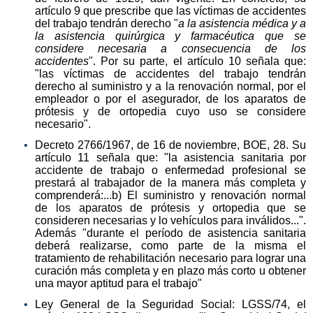
artículo 9 que prescribe que las víctimas de accidentes
del trabajo tendrán derecho "
a la asistencia médica y a
la asistencia quirúrgica y farmacéutica que se
considere necesaria a consecuencia de los
accidentes
". Por su parte, el artículo 10 señala que:
"las víctimas de accidentes del trabajo tendrán
derecho al suministro y a la renovación normal, por el
empleador o por el asegurador, de los aparatos de
prótesis y de ortopedia cuyo uso se considere
necesario".
Decreto 2766/1967, de 16 de noviembre, BOE, 28. Su
artículo 11 señala que: "la asistencia sanitaria por
accidente de trabajo o enfermedad profesional se
prestará al trabajador de la manera más completa y
comprenderá:...b) El suministro y renovación normal
de los aparatos de prótesis y ortopedia que se
consideren necesarias y lo vehículos para inválidos...".
Además "durante el período de asistencia sanitaria
deberá realizarse, como parte de la misma el
tratamiento de rehabilitación necesario para lograr una
curación más completa y en plazo más corto u obtener
una mayor aptitud para el trabajo"
Ley General de la Seguridad Social: LGSS/74, el