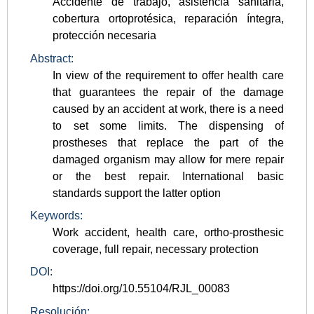
Accidente de trabajo, asistencia sanitaria,
cobertura ortoprotésica, reparación íntegra,
protección necesaria
Abstract:
In view of the requirement to offer health care
that guarantees the repair of the damage
caused by an accident at work, there is a need
to set some limits. The dispensing of
prostheses that replace the part of the
damaged organism may allow for mere repair
or the best repair. International basic
standards support the latter option
Keywords:
Work accident, health care, ortho-prosthesic
coverage, full repair, necessary protection
DOI:
https://doi.org/10.55104/RJL_00083
Resolución: