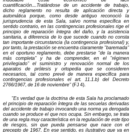
cuantificación....Tratándose de un accidente de trabajo,
dicho reglamento no resulta de aplicación directa y
automática porque, como desde antiguo reconoció la
jurisprudencia de esta Sala, salvo norma específica en
sentido contrario, en las contingencias profesionales rige el
principio de reparación íntegra del daño, y la asistencia
sanitaria, a diferencia de lo que sucede cuando no consta
tan importante circunstancia (la contingencia profesional) y,
por tanto, la prestación se encuentra claramente "baremada"
en el oportuno reglamento, debe prestarse "de la manera
más completa" y ha de comprender, en el "régimen
privilegiado" el suministro y renovación normal de los
aparatos de prótesis y ortopedia que se consideren
necesarios, tal como prevé de manera específica para
contingencias profesionales el art. 11.1.b) del Decreto
2766/1967, de 16 de noviembre"
(FJ 4).
"Es verdad que la doctrina de esta Sala ha proclamado
el principio de reparación íntegra de las secuelas derivadas
del accidente de trabajo invocando una norma ya derogada
cuando se produce el que nos ocupa. Sin embargo, se trata
de una regla muy característica en la regulación de este tipo
de riesgos, sin que pueda pensarse que nace con el
precepto de 1967. En ese sentido, es ilustrativo que ya en