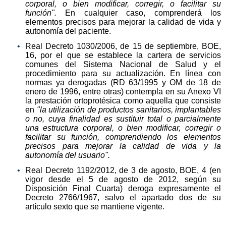
corporal, o bien modificar, corregir, o facilitar su
función".
En cualquier caso, comprenderá los
elementos precisos para mejorar la calidad de vida y
autonomía del paciente.
Real Decreto 1030/2006, de 15 de septiembre, BOE,
16, por el que se establece la cartera de servicios
comunes del Sistema Nacional de Salud y el
procedimiento para su actualización. En línea con
normas ya derogadas (RD 63/1995 y OM de 18 de
enero de 1996, entre otras) contempla en su Anexo VI
la prestación ortoprotésica como aquella que consiste
en
"la utilización de productos sanitarios, implantables
o no, cuya finalidad es sustituir total o parcialmente
una estructura corporal, o bien modificar, corregir o
facilitar su función, comprendiendo los elementos
precisos para mejorar la calidad de vida y la
autonomía del usuario".
Real Decreto 1192/2012, de 3 de agosto, BOE, 4 (en
vigor desde el 5 de agosto de 2012, según su
Disposición Final Cuarta) deroga expresamente el
Decreto 2766/1967, salvo el apartado dos de su
artículo sexto que se mantiene vigente.