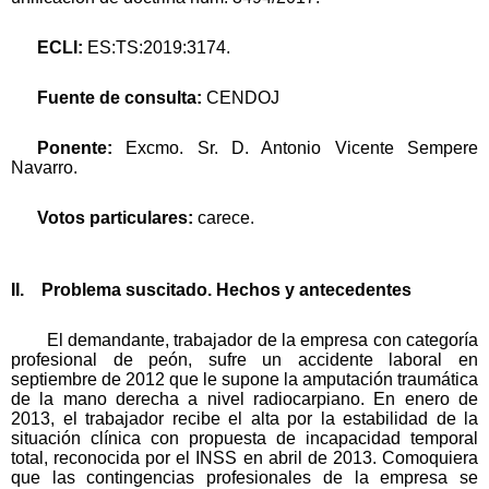
ECLI:
ES:TS:2019:3174.
Fuente de consulta:
CENDOJ
Ponente:
Excmo. Sr. D. Antonio Vicente Sempere
Navarro.
Votos particulares:
carece.
II. Problema suscitado. Hechos y antecedentes
El demandante, trabajador de la empresa con categoría
profesional de peón, sufre un accidente laboral en
septiembre de 2012 que le supone la amputación traumática
de la mano derecha a nivel radiocarpiano. En enero de
2013, el trabajador recibe el alta por la estabilidad de la
situación clínica con propuesta de incapacidad temporal
total, reconocida por el INSS en abril de 2013. Comoquiera
que las contingencias profesionales de la empresa se