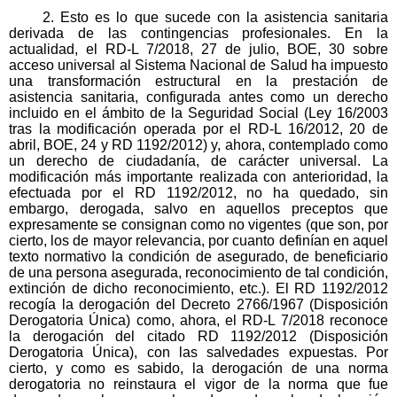
2. Esto es lo que sucede con la asistencia sanitaria
derivada de las contingencias profesionales. En la
actualidad, el RD-L 7/2018, 27 de julio, BOE, 30 sobre
acceso universal al Sistema Nacional de Salud ha impuesto
una transformación estructural en la prestación de
asistencia sanitaria, configurada antes como un derecho
incluido en el ámbito de la Seguridad Social (Ley 16/2003
tras la modificación operada por el RD-L 16/2012, 20 de
abril, BOE, 24 y RD 1192/2012) y, ahora, contemplado como
un derecho de ciudadanía, de carácter universal. La
modificación más importante realizada con anterioridad, la
efectuada por el RD 1192/2012, no ha quedado, sin
embargo, derogada, salvo en aquellos preceptos que
expresamente se consignan como no vigentes (que son, por
cierto, los de mayor relevancia, por cuanto definían en aquel
texto normativo la condición de asegurado, de beneficiario
de una persona asegurada, reconocimiento de tal condición,
extinción de dicho reconocimiento, etc.). El RD 1192/2012
recogía la derogación del Decreto 2766/1967 (Disposición
Derogatoria Única) como, ahora, el RD-L 7/2018 reconoce
la derogación del citado RD 1192/2012 (Disposición
Derogatoria Única), con las salvedades expuestas. Por
cierto, y como es sabido, la derogación de una norma
derogatoria no reinstaura el vigor de la norma que fue