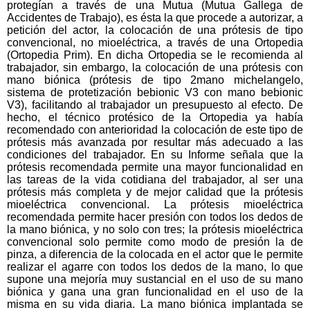
protegían a través de una Mutua (Mutua Gallega de
Accidentes de Trabajo), es ésta la que procede a autorizar, a
petición del actor, la colocación de una prótesis de tipo
convencional, no mioeléctrica, a través de una Ortopedia
(Ortopedia Prim). En dicha Ortopedia se le recomienda al
trabajador, sin embargo, la colocación de una prótesis con
mano biónica (prótesis de tipo 2mano michelangelo,
sistema de protetización bebionic V3 con mano bebionic
V3), facilitando al trabajador un presupuesto al efecto. De
hecho, el técnico protésico de la Ortopedia ya había
recomendado con anterioridad la colocación de este tipo de
prótesis más avanzada por resultar más adecuado a las
condiciones del trabajador. En su Informe señala que la
prótesis recomendada permite una mayor funcionalidad en
las tareas de la vida cotidiana del trabajador, al ser una
prótesis más completa y de mejor calidad que la prótesis
mioeléctrica convencional. La prótesis mioeléctrica
recomendada permite hacer presión con todos los dedos de
la mano biónica, y no solo con tres; la prótesis mioeléctrica
convencional solo permite como modo de presión la de
pinza, a diferencia de la colocada en el actor que le permite
realizar el agarre con todos los dedos de la mano, lo que
supone una mejoría muy sustancial en el uso de su mano
biónica y gana una gran funcionalidad en el uso de la
misma en su vida diaria. La mano biónica implantada se