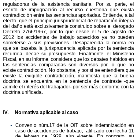
reguladoras de la asistencia sanitaria. Por su parte, el
escrito de impugnación al recurso cuestiona que exista
contradicción entre las sentencias aportadas. Entiende, a tal
efecto, que el principio jurisprudencial de reparación íntegra
del daño está exclusivamente construido sobre el derogado
Decreto 2766/1967, por lo que desde el 5 de agosto de
2012 los accidentes de trabajo acaecidos ya no pueden
someterse a sus previsiones. Desaparecida la norma en
que se basaba la jurisprudencia aplicada por la sentencia
recurrida, decae su presupuesto. Finalmente, el Ministerio
Fiscal, en su Informe, considera que los debates habidos en
las sentencias comparadas son diversos por lo que no
existe contradicción. No obstante, y por si se entendiera que
existe la exigible contradicción, manifiesta que la buena
doctrina se encuentra en la sentencia de contraste -que
admite el interés del trabajador- por ser más conforme con la
doctrina unificada.
IV. Normativa aplicable al caso
Convenio núm.17 de la OIT sobre indemnización en
caso de accidentes de trabajo, ratificado con fecha 11
de febrero de 1929, aún vigente. En concreto, su