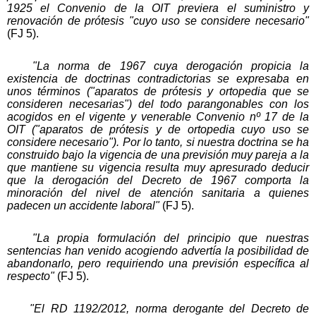
1925 el Convenio de la OIT previera el suministro y
renovación de prótesis "cuyo uso se considere necesario"
(FJ 5).
"La norma de 1967 cuya derogación propicia la
existencia de doctrinas contradictorias se expresaba en
unos términos ("aparatos de prótesis y ortopedia que se
consideren necesarias") del todo parangonables con los
acogidos en el vigente y venerable Convenio nº 17 de la
OIT ("aparatos de prótesis y de ortopedia cuyo uso se
considere necesario"). Por lo tanto, si nuestra doctrina se ha
construido bajo la vigencia de una previsión muy pareja a la
que mantiene su vigencia resulta muy apresurado deducir
que la derogación del Decreto de 1967 comporta la
minoración del nivel de atención sanitaria a quienes
padecen un accidente laboral"
(FJ 5).
"La propia formulación del principio que nuestras
sentencias han venido acogiendo advertía la posibilidad de
abandonarlo, pero requiriendo una previsión específica al
respecto"
(FJ 5).
"El RD 1192/2012, norma derogante del Decreto de