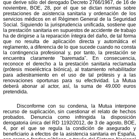
que derive sólo del derogado Decreto 2766/1967, de 16 de
noviembre, BOE, 28, por el que se dictan normas sobre
prestaciones de asistencia sanitaria y ordenación de los
servicios médicos en el Régimen General de la Seguridad
Social. Siguiendo la jurisprudencia unificada, sostiene que
la prestación sanitaria en supuestos de accidente de trabajo
ha de dirigirse a la reparación íntegra del daño, de tal forma
que no resulta de aplicación directa y automática el
reglamento, a diferencia de lo que sucede cuando no consta
la contingencia profesional y, por tanto, la prestación se
encuentra claramente "baremada". En consecuencia,
reconoce el derecho a la prestación sanitaria reclamada
(prótesis mioeléctrica biónica), al tratamiento rehabilitador
para adiestramiento en el uso de tal prótesis y a las
renovaciones oportunas para su efectividad. La Mutua
deberá abonar al actor, así, la suma de 49.000 euros
pretendida.
Disconforme con su condena, la Mutua interpone
recurso de suplicación, sin cuestionar el relato de hechos
probados. Denuncia como infringida la disposición
derogatoria única del RD 1192/2012, de 3 de agosto, BOE,
4, por el que se regula la condición de asegurado y
beneficiario a efectos de la asistencia sanitaria en España,