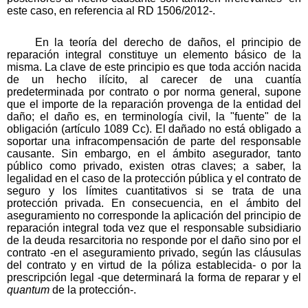
este caso, en referencia al RD 1506/2012-.
En la teoría del derecho de daños, el principio de
reparación integral constituye un elemento básico de la
misma. La clave de este principio es que toda acción nacida
de un hecho ilícito, al carecer de una cuantía
predeterminada por contrato o por norma general, supone
que el importe de la reparación provenga de la entidad del
daño; el daño es, en terminología civil, la "fuente" de la
obligación (artículo 1089 Cc). El dañado no está obligado a
soportar una infracompensación de parte del responsable
causante. Sin embargo, en el ámbito asegurador, tanto
público como privado, existen otras claves; a saber, la
legalidad en el caso de la protección pública y el contrato de
seguro y los límites cuantitativos si se trata de una
protección privada. En consecuencia, en el ámbito del
aseguramiento no corresponde la aplicación del principio de
reparación integral toda vez que el responsable subsidiario
de la deuda resarcitoria no responde por el daño sino por el
contrato -en el aseguramiento privado, según las cláusulas
del contrato y en virtud de la póliza establecida- o por la
prescripción legal -que determinará la forma de reparar y el
quantum
de la protección-.