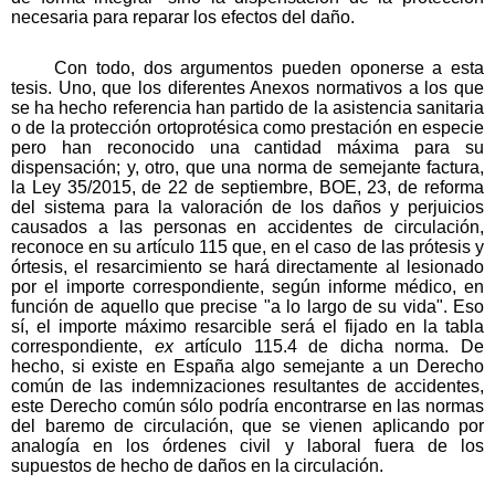
necesaria para reparar los efectos del daño.
Con todo, dos argumentos pueden oponerse a esta
tesis. Uno, que los diferentes Anexos normativos a los que
se ha hecho referencia han partido de la asistencia sanitaria
o de la protección ortoprotésica como prestación en especie
pero han reconocido una cantidad máxima para su
dispensación; y, otro, que una norma de semejante factura,
la Ley 35/2015, de 22 de septiembre, BOE, 23, de reforma
del sistema para la valoración de los daños y perjuicios
causados a las personas en accidentes de circulación,
reconoce en su artículo 115 que, en el caso de las prótesis y
órtesis, el resarcimiento se hará directamente al lesionado
por el importe correspondiente, según informe médico, en
función de aquello que precise "a lo largo de su vida". Eso
sí, el importe máximo resarcible será el fijado en la tabla
correspondiente,
ex
artículo 115.4 de dicha norma. De
hecho, si existe en España algo semejante a un Derecho
común de las indemnizaciones resultantes de accidentes,
este Derecho común sólo podría encontrarse en las normas
del baremo de circulación, que se vienen aplicando por
analogía en los órdenes civil y laboral fuera de los
supuestos de hecho de daños en la circulación.