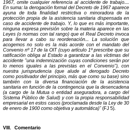
1967, omite cualquier referencia al accidente de trabajo....
En suma: la derogación formal del Decreto de 1967 aparece
ayuna de toda finalidad restrictiva o minoradora de la
protección propia de la asistencia sanitaria dispensada en
caso de accidente de trabajo. Y, lo que es más importante,
ninguna expresa previsión sobre la materia aparece en las
Leyes (o normas con tal rango) que el Real Decreto invoca
para llevar a cabo su reordenación... La solución que
acogemos no solo es la más acorde con el mandato del
Convenio nº 17 de la OIT (cuyo artículo 1º prescribe que su
ratificación obliga al Estado a garantizar a las víctimas del
accidente "una indemnización cuyas condiciones serán por
lo menos iguales a las previstas en el Convenio"), con
nuestra jurisprudencia (que alude al derogado Decreto
como positivador del principio, más que como su base) sino
también con la diversa financiación de la asistencia
sanitaria en función de la contingencia que la desencadena
(a cargo de la Mutua o entidad aseguradora, a cargo del
Sistema Público de Salud) y con la propia responsabilidad
empresarial en estos casos (proclamada desde la Ley de 30
de enero de 1900 como objetiva y automática)"
(FJ 5).
VIII. Comentario