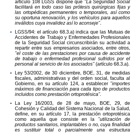
artículo 108 LGSS dispone que
"La Seguridad Social
facilitará en todo caso las prótesis quirúrgicas fijas y
las ortopédicas permanentes o temporales, así como
su oportuna renovación, y los vehículos para aquellos
inválidos cuya invalidez así lo aconseje"
.
LGSS/94: el artículo 68.3.a) indica que las Mutuas de
Accidentes de Trabajo y Enfermedades Profesionales
de la Seguridad Social circunscribirán su actividad a
repartir entre sus empresarios asociados, entre otros,
"el coste de las prestaciones por causa de accidente
de trabajo o enfermedad profesional sufridos por el
personal al servicio de los asociados"
(artículo 68.3.a).
Ley 53/2002, de 30 diciembre, BOE, 31, de medidas
fiscales, administrativas y del orden social, faculta al
Gobierno, en su artículo 124, a establecer
"importes
máximos de financiación para cada tipo de productos
incluidos como prestación ortoprotésica".
La Ley 16/2003, de 28 de mayo, BOE, 29, de
Cohesión y Calidad del Sistema Nacional de la Salud,
define, en su artículo 17, la prestación ortoprotésica
como aquella que consiste en la
"utilización de
productos sanitarios, implantables o no, cuya finalidad
es sustituir total o parcialmente una estructura