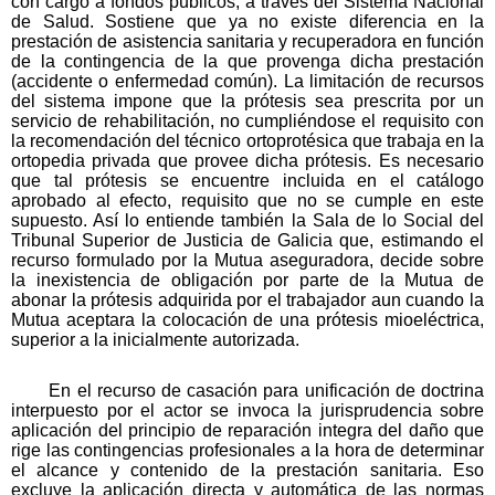
con cargo a fondos públicos, a través del Sistema Nacional
de Salud. Sostiene que ya no existe diferencia en la
prestación de asistencia sanitaria y recuperadora en función
de la contingencia de la que provenga dicha prestación
(accidente o enfermedad común). La limitación de recursos
del sistema impone que la prótesis sea prescrita por un
servicio de rehabilitación, no cumpliéndose el requisito con
la recomendación del técnico ortoprotésica que trabaja en la
ortopedia privada que provee dicha prótesis. Es necesario
que tal prótesis se encuentre incluida en el catálogo
aprobado al efecto, requisito que no se cumple en este
supuesto. Así lo entiende también la Sala de lo Social del
Tribunal Superior de Justicia de Galicia que, estimando el
recurso formulado por la Mutua aseguradora, decide sobre
la inexistencia de obligación por parte de la Mutua de
abonar la prótesis adquirida por el trabajador aun cuando la
Mutua aceptara la colocación de una prótesis mioeléctrica,
superior a la inicialmente autorizada.
En el recurso de casación para unificación de doctrina
interpuesto por el actor se invoca la jurisprudencia sobre
aplicación del principio de reparación integra del daño que
rige las contingencias profesionales a la hora de determinar
el alcance y contenido de la prestación sanitaria. Eso
excluye la aplicación directa y automática de las normas