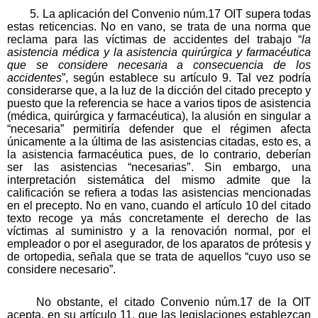
5. La aplicación del Convenio núm.17 OIT supera todas
estas reticencias. No en vano, se trata de una norma que
reclama para las víctimas de accidentes del trabajo “
la
asistencia médica y la asistencia quirúrgica y farmacéutica
que se considere necesaria a consecuencia de los
accidentes
”, según establece su artículo 9. Tal vez podría
considerarse que, a la luz de la dicción del citado precepto y
puesto que la referencia se hace a varios tipos de asistencia
(médica, quirúrgica y farmacéutica), la alusión en singular a
“necesaria” permitiría defender que el régimen afecta
únicamente a la última de las asistencias citadas, esto es, a
la asistencia farmacéutica pues, de lo contrario, deberían
ser las asistencias “necesarias”. Sin embargo, una
interpretación sistemática del mismo admite que la
calificación se refiera a todas las asistencias mencionadas
en el precepto. No en vano, cuando el artículo 10 del citado
texto recoge ya más concretamente el derecho de las
víctimas al suministro y a la renovación normal, por el
empleador o por el asegurador, de los aparatos de prótesis y
de ortopedia, señala que se trata de aquellos “cuyo uso se
considere necesario”.
No obstante, el citado Convenio núm.17 de la OIT
acepta, en su artículo 11, que las legislaciones establezcan