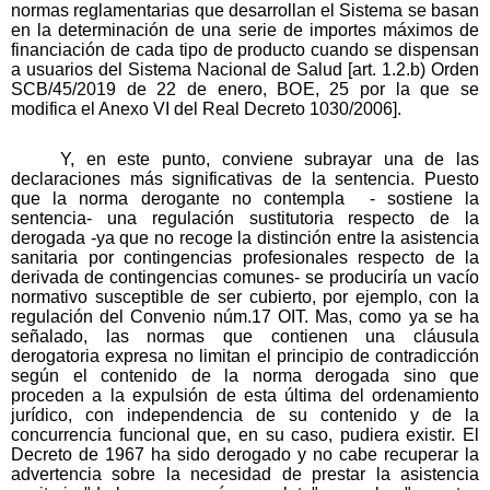
normas reglamentarias que desarrollan el Sistema se basan
en la determinación de una serie de importes máximos de
financiación de cada tipo de producto cuando se dispensan
a usuarios del Sistema Nacional de Salud [art. 1.2.b) Orden
SCB/45/2019 de 22 de enero, BOE, 25 por la que se
modifica el Anexo VI del Real Decreto 1030/2006].
Y, en este punto, conviene subrayar una de las
declaraciones más significativas de la sentencia. Puesto
que la norma derogante no contempla - sostiene la
sentencia- una regulación sustitutoria respecto de la
derogada -ya que no recoge la distinción entre la asistencia
sanitaria por contingencias profesionales respecto de la
derivada de contingencias comunes- se produciría un vacío
normativo susceptible de ser cubierto, por ejemplo, con la
regulación del Convenio núm.17 OIT. Mas, como ya se ha
señalado, las normas que contienen una cláusula
derogatoria expresa no limitan el principio de contradicción
según el contenido de la norma derogada sino que
proceden a la expulsión de esta última del ordenamiento
jurídico, con independencia de su contenido y de la
concurrencia funcional que, en su caso, pudiera existir. El
Decreto de 1967 ha sido derogado y no cabe recuperar la
advertencia sobre la necesidad de prestar la asistencia