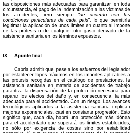
las disposiciones más adecuadas para garantizar, en toda
circunstancia, el pago de la indemnización a las víctimas de
los accidentes, pero siempre
“de acuerdo con las
condiciones particulares de cada país
”, lo que permitiría
legitimar la aplicación de unos límites en cuanto al importe
de las prótesis o de cualquier otro gasto derivado de la
asistencia sanitaria en los términos expuestos.
IX. Apunte final
Cabría admitir que, pese a los esfuerzos del legislador
por establecer topes máximos en los importes aplicables a
las prótesis recogidas en el catálogo de prestaciones, la
asistencia sanitaria en materia de accidentes de trabajo
garantiza la dispensación de la protección necesaria para
reparar los efectos del daño y, en consecuencia, la más
adecuada para el accidentado. Con un riesgo. Los avances
tecnológicos aplicados a la asistencia sanitaria implican
mejoras exponenciales, casi en constante progresión. Esto
significa que, cada día, habrá una protección más idónea
para el accidentado que superará los límites establecidos,
no sólo por exigencia de costes sino por estabilidad