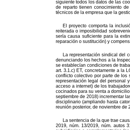
siguiente todos los datos de las coo
de reparto tienen conocimiento de
técnicos de la empresa que la gestio
El proyecto comporta la inclusi
reiterada o imposibilidad sobreveni
sería causa suficiente para la exti
reparación o sustitución) y compens
La representación sindical del 
denunciando los hechos a la Inspec
se establecían condiciones de trabaj
art. 3.1.c) ET, concretamente a la 
conflicto colectivo por parte de lo
representación legal del personal y
acceso a internet) de los trabajado
cocinados para su venta a domicilio
septiembre de 2018) incrementar las
disciplinario (ampliando hasta cato
reunión posterior, de noviembre de 2
La sentencia de la que trae caus
2019, núm. 13/2019, núm. autos 31