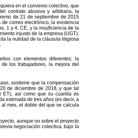
quiera en el convenio colectivo, que
l contrato abusiva y arbitraria, la
upremo de 21 de septiembre de 2015
 de correo electrónico, la existencia
s. 1 y 4, CE, y la insuficiencia de la
miento injusto de la empresa (UGT).
a la nulidad de la cláusula litigiosa
.
los con elementos diferentes: la
 de los trabajadores, la mejora del
 caso, sostiene que la compensación
l 20 de diciembre de 2018, y que tal
.3 ET), así como que su cuantía es
da estimada de tres años (es decir, a
al mes, el doble del que se calcula
royecto, aunque no sobre el proyecto
previa negociación colectiva, bajo la