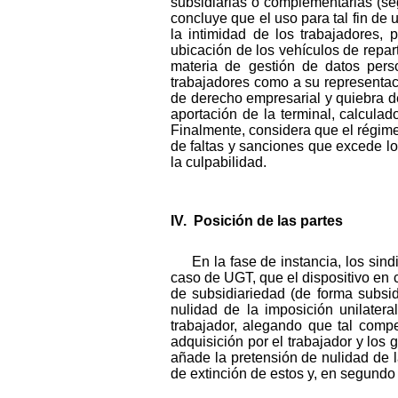
subsidiarias o complementarias (se
concluye que el uso para tal fin de 
la intimidad de los trabajadores,
ubicación de los vehículos de repar
materia de gestión de datos pers
trabajadores como a su representaci
de derecho empresarial y quiebra de
aportación de la terminal, calcula
Finalmente, considera que el régime
de faltas y sanciones que excede los
la culpabilidad.
IV. Posición de las partes
En la fase de instancia, los si
caso de UGT, que el dispositivo en 
de subsidiariedad (de forma subsid
nulidad de la imposición unilate
trabajador, alegando que tal compe
adquisición por el trabajador y los 
añade la pretensión de nulidad de l
de extinción de estos y, en segundo 