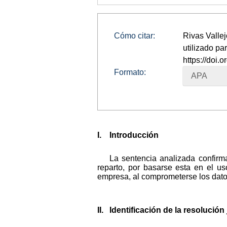
Cómo citar:
Rivas Vallej
utilizado pa
https://doi
Formato:
APA
I. Introducción
La sentencia analizada confirm
reparto, por basarse esta en el us
empresa, al comprometerse los datos
II. Identificación de la resolució