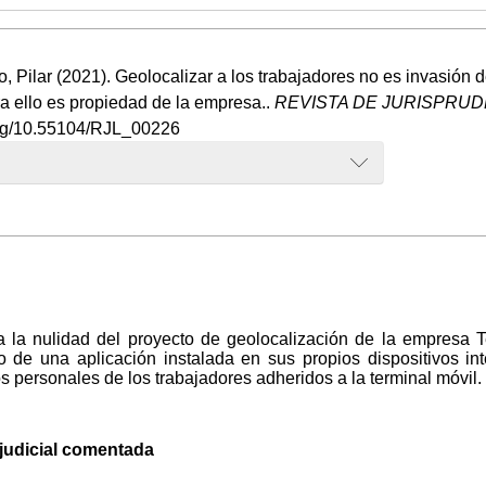
o, Pilar (2021). Geolocalizar a los trabajadores no es invasión de
ra ello es propiedad de la empresa..
REVISTA DE JURISPRUD
.org/10.55104/RJL_00226
a la nulidad del proyecto de geolocalización de la empresa T
o de una aplicación instalada en sus propios dispositivos inte
 personales de los trabajadores adheridos a la terminal móvil.
n judicial comentada