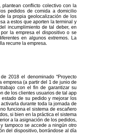
 plantean conflicto colectivo con la
 los pedidos de comida a domicilio
 de la propia geolocalización de los
sa a estos que aporten la terminal y
el incumplimiento de tal deber, en
 por la empresa el dispositivo o se
iferentes en algunos extremos. La
lla recurre la empresa.
 de 2018 el denominado “Proyecto
a empresa (a partir del 1 de junio de
trabajo con el fin de garantizar su
n de los clientes usuarios de tal app
el estado de su pedido y mejorar los
 activarla durante toda la jornada de
l no funciona el sistema de escañero
s, si bien en la práctica el sistema
erior a la asignación de los pedidos,
 y tampoco se accede a ningún otro
n del dispositivo, borrándose al día