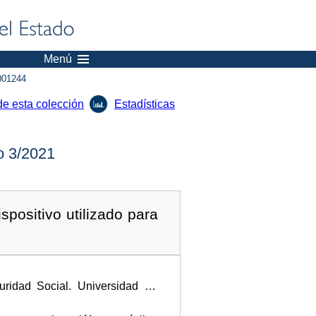
Menú
001244
de esta colección
Estadísticas
 3/2021
spositivo utilizado para
ridad Social. Universidad de