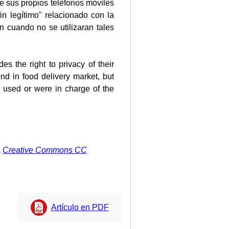
de sus propios teléfonos móviles
in legítimo" relacionado con la
n cuando no se utilizaran tales
s the right to privacy of their
nd in food delivery market, but
 used or were in charge of the
a
Creative Commons CC
Artículo en PDF