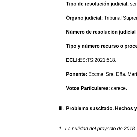
Tipo de resolución judicial:
sen
Órgano judicial:
Tribunal Supre
Número de resolución judicial
Tipo y número recurso o proc
ECLI:
ES:TS:2021:518.
Ponente:
Excma. Sra. Dña. Marí
Votos Particulares
: carece.
III. Problema suscitado. Hechos 
1. La nulidad del proyecto de 2018