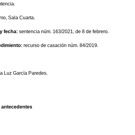
tencia.
mo, Sala Cuarta.
 y fecha:
sentencia núm. 163/2021, de 8 de febrero.
edimiento:
recurso de casación núm. 84/2019.
a Luz García Paredes.
y antecedentes