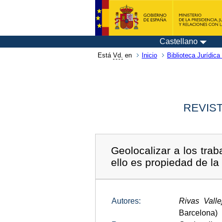
Castellano
Está
Vd.
en
Inicio
Biblioteca Jurídica 
REVIST
Geolocalizar a los trab
ello es propiedad de l
Autores:
Rivas Vallej
Barcelona)