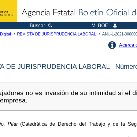
Buscar
Mi BOE
Digital
REVISTA DE JURISPRUDENCIA LABORAL
ANU-L-2021-00000
Acerca 
A DE JURISPRUDENCIA LABORAL - Número
ajadores no es invasión de su intimidad si el di
a empresa.
o, Pilar
(Catedrática de Derecho del Trabajo y de la Segu