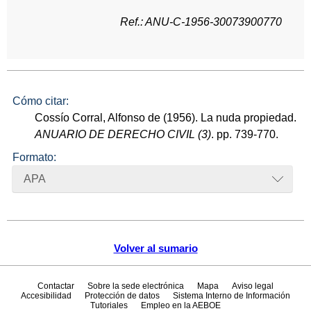
Ref.: ANU-C-1956-30073900770
Cómo citar:
Cossío Corral, Alfonso de (1956). La nuda propiedad.
ANUARIO DE DERECHO CIVIL (3)
. pp. 739-770.
Formato:
APA
Volver al sumario
Contactar
Sobre la sede electrónica
Mapa
Aviso legal
Accesibilidad
Protección de datos
Sistema Interno de Información
Tutoriales
Empleo en la AEBOE