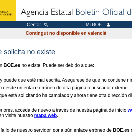
Cercar
Mi BOE
Contingut no disponible en valencià
 solicita no existe
en
BOE.es
no existe. Puede ser debido a que:
 y puede que esté mal escrita. Asegúrese de que no contiene nin
b desde un enlace erróneo de otra página o buscador externo.
que está solicitando ha cambiado y ahora tiene otra dirección di
riores, acceda de nuevo a través de nuestra página de inicio
w
en visite nuestro
mapa web
.
 fallo de nuestro servidor, por algún enlace erróneo de
BOE.es
o