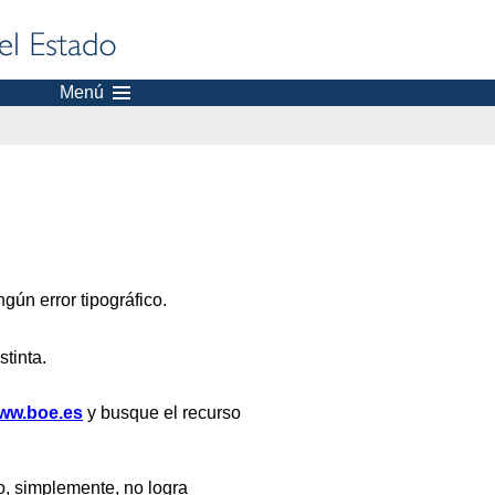
Menú
gún error tipográfico.
stinta.
ww.boe.es
y busque el recurso
, simplemente, no logra