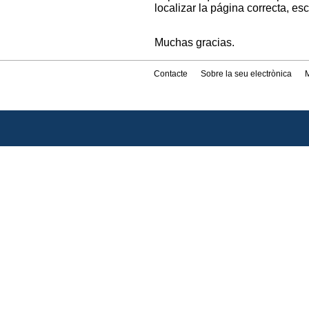
localizar la página correcta, es
Muchas gracias.
Contacte
Sobre la seu electrònica