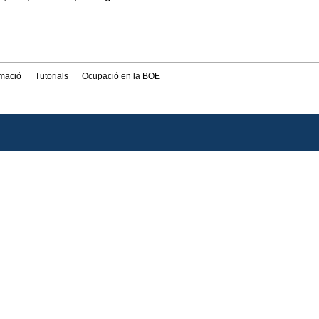
rmació
Tutorials
Ocupació en la BOE