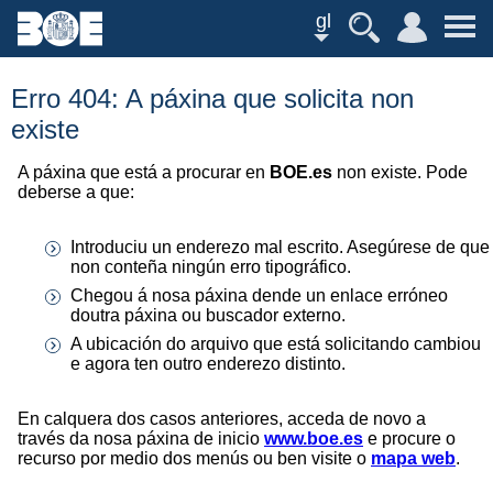
gl
Erro 404: A páxina que solicita non
existe
A páxina que está a procurar en
BOE.es
non existe. Pode
deberse a que:
Introduciu un enderezo mal escrito. Asegúrese de que
non conteña ningún erro tipográfico.
Chegou á nosa páxina dende un enlace erróneo
doutra páxina ou buscador externo.
A ubicación do arquivo que está solicitando cambiou
e agora ten outro enderezo distinto.
En calquera dos casos anteriores, acceda de novo a
través da nosa páxina de inicio
www.boe.es
e procure o
recurso por medio dos menús ou ben visite o
mapa web
.