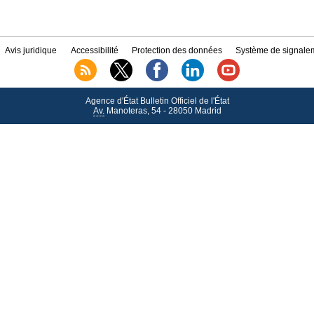
Avis juridique
Accessibilité
Protection des données
Système de signalem
Agence d'État Bulletin Officiel de l'État
Av.
Manoteras, 54 - 28050 Madrid