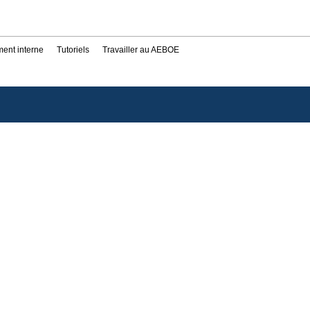
ent interne
Tutoriels
Travailler au AEBOE