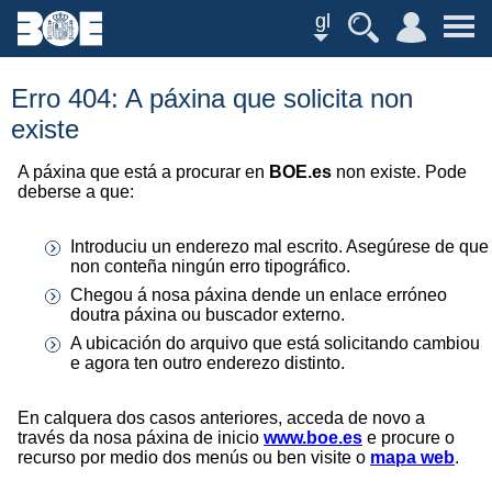
gl
Erro 404: A páxina que solicita non
existe
A páxina que está a procurar en
BOE.es
non existe. Pode
deberse a que:
Introduciu un enderezo mal escrito. Asegúrese de que
non conteña ningún erro tipográfico.
Chegou á nosa páxina dende un enlace erróneo
doutra páxina ou buscador externo.
A ubicación do arquivo que está solicitando cambiou
e agora ten outro enderezo distinto.
En calquera dos casos anteriores, acceda de novo a
través da nosa páxina de inicio
www.boe.es
e procure o
recurso por medio dos menús ou ben visite o
mapa web
.