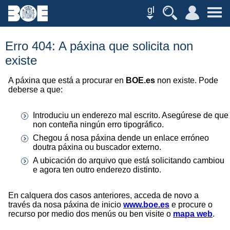
gl
Erro 404: A páxina que solicita non
existe
A páxina que está a procurar en
BOE.es
non existe. Pode
deberse a que:
Introduciu un enderezo mal escrito. Asegúrese de que
non conteña ningún erro tipográfico.
Chegou á nosa páxina dende un enlace erróneo
doutra páxina ou buscador externo.
A ubicación do arquivo que está solicitando cambiou
e agora ten outro enderezo distinto.
En calquera dos casos anteriores, acceda de novo a
través da nosa páxina de inicio
www.boe.es
e procure o
recurso por medio dos menús ou ben visite o
mapa web
.