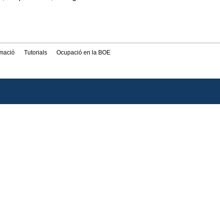
rmació
Tutorials
Ocupació en la BOE