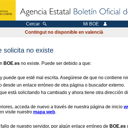
Cercar
Mi BOE
Contingut no disponible en valencià
 solicita no existe
en
BOE.es
no existe. Puede ser debido a que:
 y puede que esté mal escrita. Asegúrese de que no contiene nin
b desde un enlace erróneo de otra página o buscador externo.
que está solicitando ha cambiado y ahora tiene otra dirección di
riores, acceda de nuevo a través de nuestra página de inicio
w
en visite nuestro
mapa web
.
 fallo de nuestro servidor, por algún enlace erróneo de
BOE.es
o