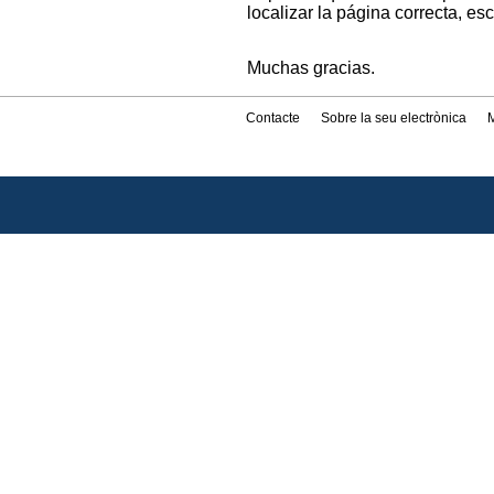
localizar la página correcta, es
Muchas gracias.
Contacte
Sobre la seu electrònica