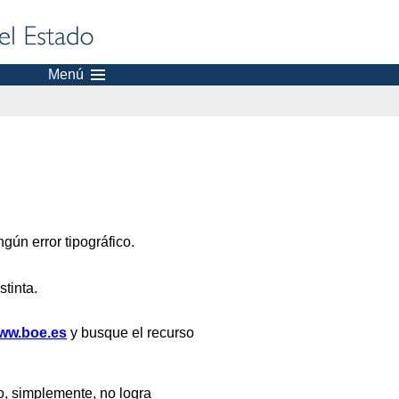
Menú
gún error tipográfico.
stinta.
ww.boe.es
y busque el recurso
, simplemente, no logra