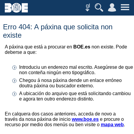
gl
Erro 404: A páxina que solicita non
existe
A páxina que está a procurar en
BOE.es
non existe. Pode
deberse a que:
Introduciu un enderezo mal escrito. Asegúrese de que
non conteña ningún erro tipográfico.
Chegou á nosa páxina dende un enlace erróneo
doutra páxina ou buscador externo.
A ubicación do arquivo que está solicitando cambiou
e agora ten outro enderezo distinto.
En calquera dos casos anteriores, acceda de novo a
través da nosa páxina de inicio
www.boe.es
e procure o
recurso por medio dos menús ou ben visite o
mapa web
.