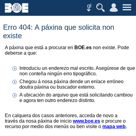
gl
Erro 404: A páxina que solicita non
existe
A páxina que está a procurar en
BOE.es
non existe. Pode
deberse a que:
Introduciu un enderezo mal escrito. Asegúrese de que
non conteña ningún erro tipográfico.
Chegou á nosa páxina dende un enlace erróneo
doutra páxina ou buscador externo.
A ubicación do arquivo que está solicitando cambiou
e agora ten outro enderezo distinto.
En calquera dos casos anteriores, acceda de novo a
través da nosa páxina de inicio
www.boe.es
e procure o
recurso por medio dos menús ou ben visite o
mapa web
.