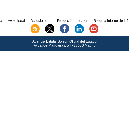
a
Aviso legal
Accesibilidad
Protección de datos
Sistema Interno de In
Agencia Estatal Boletín Oficial del Estado
Avda.
de Manoteras, 54 - 28050 Madrid