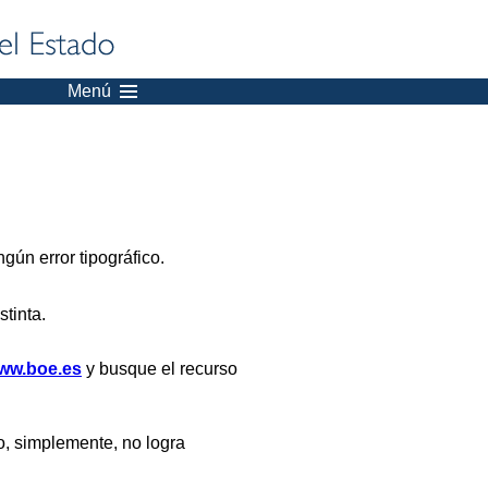
Menú
gún error tipográfico.
stinta.
ww.boe.es
y busque el recurso
, simplemente, no logra