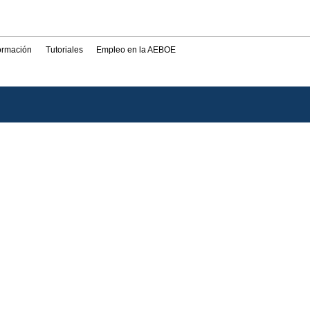
formación
Tutoriales
Empleo en la AEBOE