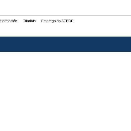
información
Titoriais
Emprego na AEBOE