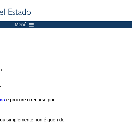
Menú
co.
.
es
e procure o recurso por
 ou simplemente non é quen de