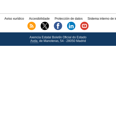
Aviso xurídico
Accesibilidade
Protección de datos
Sistema interno de 
Axencia Estatal Boletín Oficial do Estado
Avda.
de Manoteras, 54 - 28050 Madrid