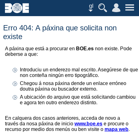
gl
Erro 404: A páxina que solicita non
existe
A páxina que está a procurar en
BOE.es
non existe. Pode
deberse a que:
Introduciu un enderezo mal escrito. Asegúrese de que
non conteña ningún erro tipográfico.
Chegou á nosa páxina dende un enlace erróneo
doutra páxina ou buscador externo.
A ubicación do arquivo que está solicitando cambiou
e agora ten outro enderezo distinto.
En calquera dos casos anteriores, acceda de novo a
través da nosa páxina de inicio
www.boe.es
e procure o
recurso por medio dos menús ou ben visite o
mapa web
.