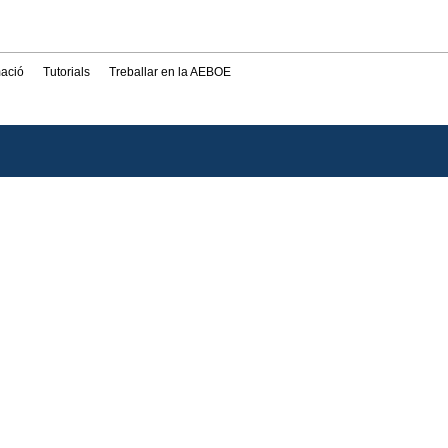
mació
Tutorials
Treballar en la AEBOE