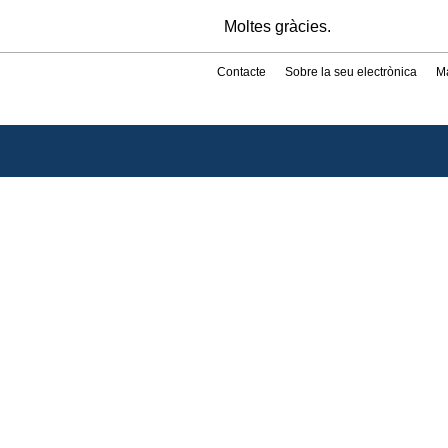
Moltes gràcies.
Contacte
Sobre la seu electrònica
M