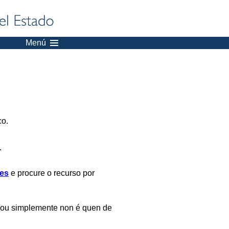
Menú
co.
.
es
e procure o recurso por
 ou simplemente non é quen de