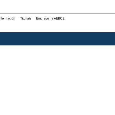
información
Titoriais
Emprego na AEBOE