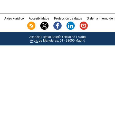
Aviso xurídico
Accesibilidade
Protección de datos
Sistema interno de 
Axencia Estatal Boletín Oficial do Estado
Avda.
de Manoteras, 54 - 28050 Madrid