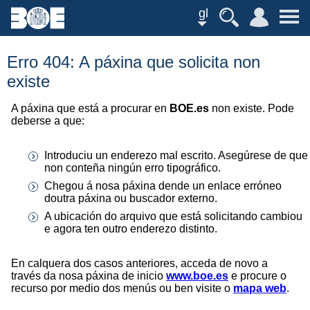
gl
Erro 404: A páxina que solicita non
existe
A páxina que está a procurar en
BOE.es
non existe. Pode
deberse a que:
Introduciu un enderezo mal escrito. Asegúrese de que
non conteña ningún erro tipográfico.
Chegou á nosa páxina dende un enlace erróneo
doutra páxina ou buscador externo.
A ubicación do arquivo que está solicitando cambiou
e agora ten outro enderezo distinto.
En calquera dos casos anteriores, acceda de novo a
través da nosa páxina de inicio
www.boe.es
e procure o
recurso por medio dos menús ou ben visite o
mapa web
.