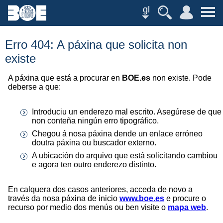
gl
Erro 404: A páxina que solicita non
existe
A páxina que está a procurar en
BOE.es
non existe. Pode
deberse a que:
Introduciu un enderezo mal escrito. Asegúrese de que
non conteña ningún erro tipográfico.
Chegou á nosa páxina dende un enlace erróneo
doutra páxina ou buscador externo.
A ubicación do arquivo que está solicitando cambiou
e agora ten outro enderezo distinto.
En calquera dos casos anteriores, acceda de novo a
través da nosa páxina de inicio
www.boe.es
e procure o
recurso por medio dos menús ou ben visite o
mapa web
.