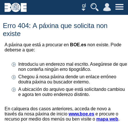
gl
Erro 404: A páxina que solicita non
existe
A páxina que está a procurar en
BOE.es
non existe. Pode
deberse a que:
Introduciu un enderezo mal escrito. Asegúrese de que
non conteña ningún erro tipográfico.
Chegou á nosa páxina dende un enlace erróneo
doutra páxina ou buscador externo.
A ubicación do arquivo que está solicitando cambiou
e agora ten outro enderezo distinto.
En calquera dos casos anteriores, acceda de novo a
través da nosa páxina de inicio
www.boe.es
e procure o
recurso por medio dos menús ou ben visite o
mapa web
.