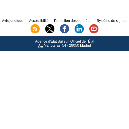
Avis juridique
Accessibilité
Protection des données
Système de signalem
Agence d'État Bulletin Officiel de l'État
Av.
Manoteras, 54 - 28050 Madrid