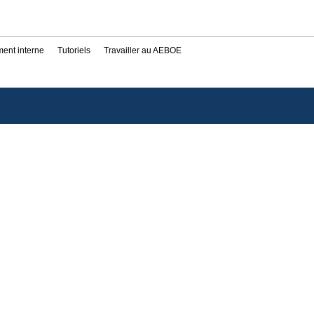
ent interne
Tutoriels
Travailler au AEBOE