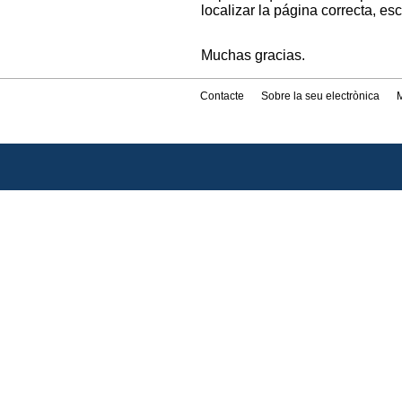
localizar la página correcta, es
Muchas gracias.
Contacte
Sobre la seu electrònica