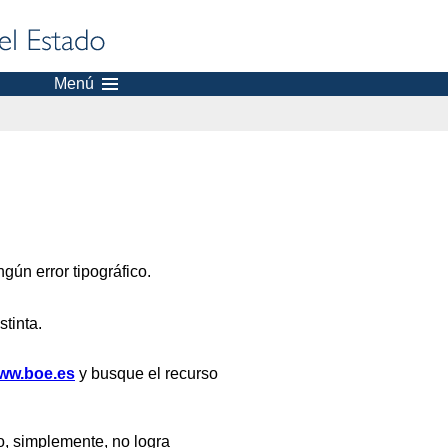
Menú
gún error tipográfico.
stinta.
ww.boe.es
y busque el recurso
, simplemente, no logra