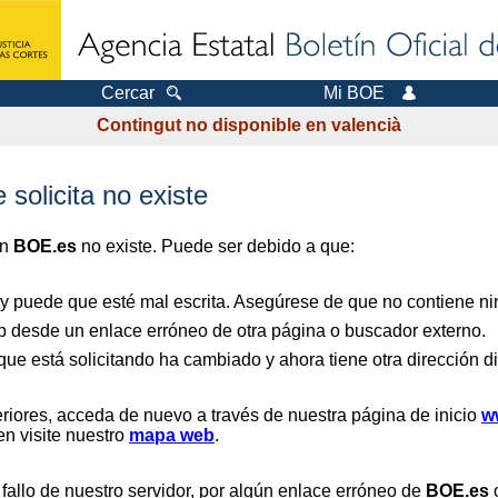
Cercar
Mi BOE
Contingut no disponible en valencià
 solicita no existe
en
BOE.es
no existe. Puede ser debido a que:
 y puede que esté mal escrita. Asegúrese de que no contiene nin
b desde un enlace erróneo de otra página o buscador externo.
que está solicitando ha cambiado y ahora tiene otra dirección di
riores, acceda de nuevo a través de nuestra página de inicio
w
en visite nuestro
mapa web
.
 fallo de nuestro servidor, por algún enlace erróneo de
BOE.es
o