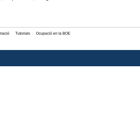
rmació
Tutorials
Ocupació en la BOE