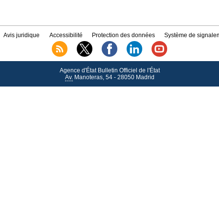
Avis juridique
Accessibilité
Protection des données
Système de signalem
Agence d'État Bulletin Officiel de l'État
Av.
Manoteras, 54 - 28050 Madrid