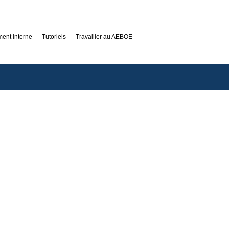
ent interne
Tutoriels
Travailler au AEBOE