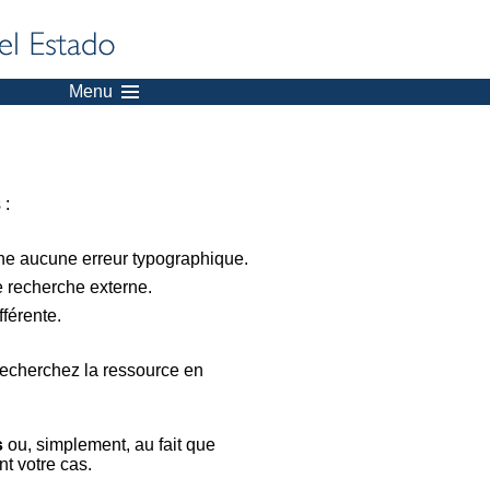
Menu
 :
nne aucune erreur typographique.
e recherche externe.
férente.
recherchez la ressource en
s
ou, simplement, au fait que
t votre cas.