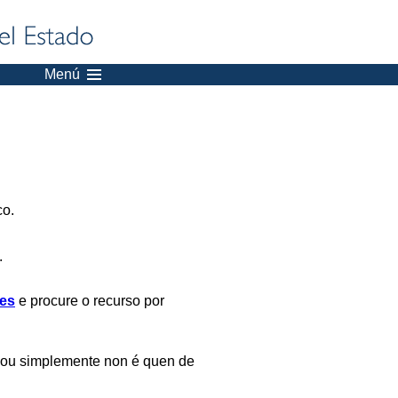
Menú
co.
.
es
e procure o recurso por
 ou simplemente non é quen de