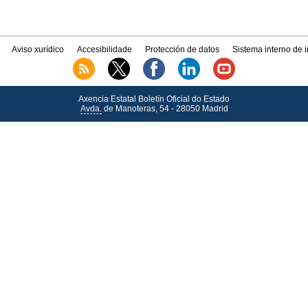
Aviso xurídico
Accesibilidade
Protección de datos
Sistema interno de 
Axencia Estatal Boletín Oficial do Estado
Avda.
de Manoteras, 54 - 28050 Madrid