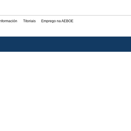
información
Titoriais
Emprego na AEBOE