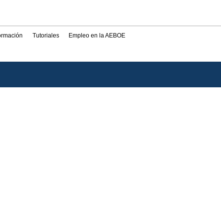
formación
Tutoriales
Empleo en la AEBOE