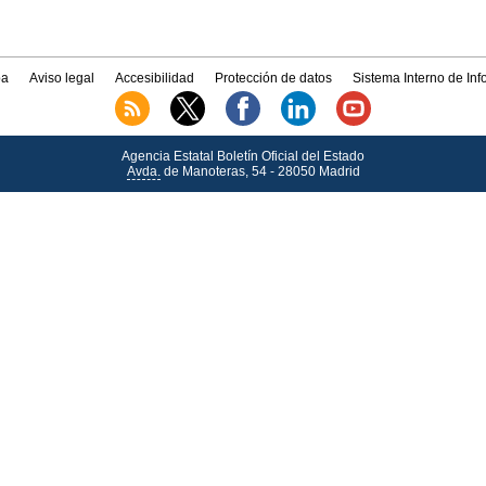
a
Aviso legal
Accesibilidad
Protección de datos
Sistema Interno de In
Agencia Estatal Boletín Oficial del Estado
Avda.
de Manoteras, 54 - 28050 Madrid