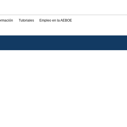
formación
Tutoriales
Empleo en la AEBOE