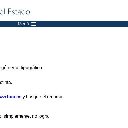
Menú
gún error tipográfico.
stinta.
ww.boe.es
y busque el recurso
, simplemente, no logra