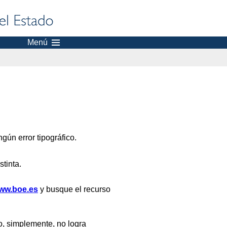
Menú
gún error tipográfico.
stinta.
ww.boe.es
y busque el recurso
, simplemente, no logra