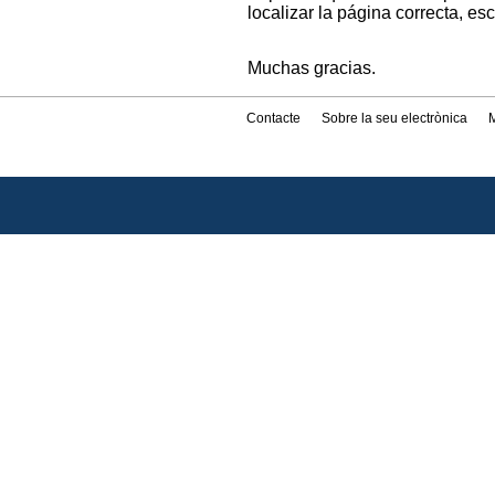
localizar la página correcta, es
Muchas gracias.
Contacte
Sobre la seu electrònica