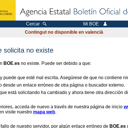
Cercar
Mi BOE
Contingut no disponible en valencià
 solicita no existe
en
BOE.es
no existe. Puede ser debido a que:
 y puede que esté mal escrita. Asegúrese de que no contiene nin
b desde un enlace erróneo de otra página o buscador externo.
que está solicitando ha cambiado y ahora tiene otra dirección di
riores, acceda de nuevo a través de nuestra página de inicio
w
en visite nuestro
mapa web
.
 fallo de nuestro servidor, por algún enlace erróneo de
BOE.es
o