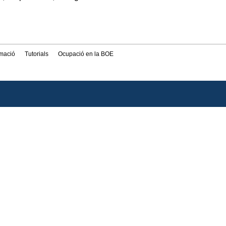
rmació
Tutorials
Ocupació en la BOE