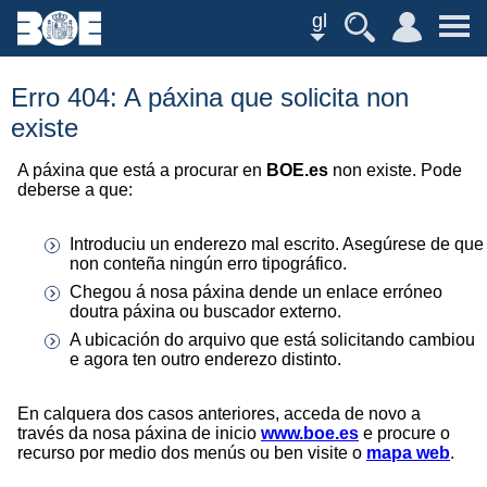
gl
Erro 404: A páxina que solicita non
existe
A páxina que está a procurar en
BOE.es
non existe. Pode
deberse a que:
Introduciu un enderezo mal escrito. Asegúrese de que
non conteña ningún erro tipográfico.
Chegou á nosa páxina dende un enlace erróneo
doutra páxina ou buscador externo.
A ubicación do arquivo que está solicitando cambiou
e agora ten outro enderezo distinto.
En calquera dos casos anteriores, acceda de novo a
través da nosa páxina de inicio
www.boe.es
e procure o
recurso por medio dos menús ou ben visite o
mapa web
.