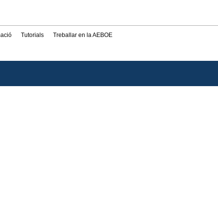
mació
Tutorials
Treballar en la AEBOE