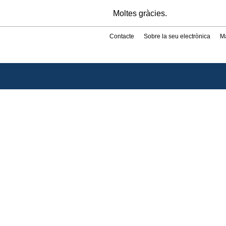
Moltes gràcies.
Contacte
Sobre la seu electrònica
M