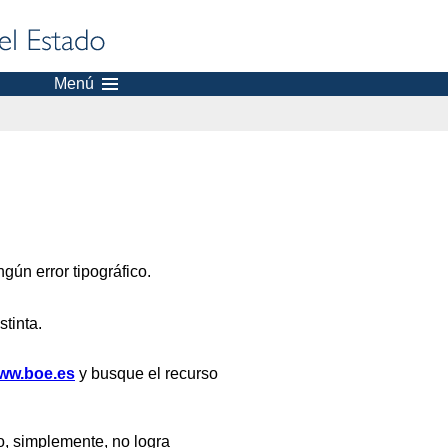
Menú
gún error tipográfico.
stinta.
ww.boe.es
y busque el recurso
, simplemente, no logra