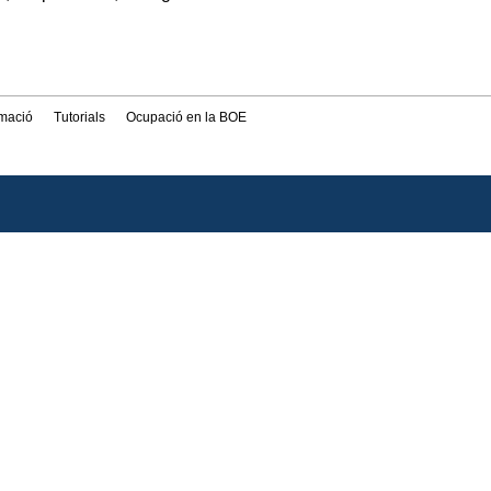
rmació
Tutorials
Ocupació en la BOE