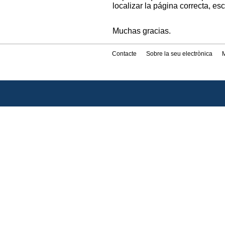
localizar la página correcta, es
Muchas gracias.
Contacte
Sobre la seu electrònica