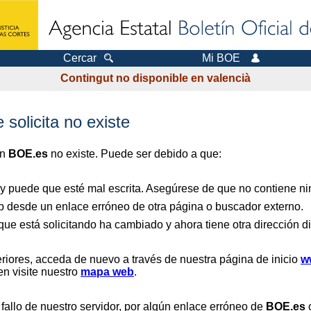
Cercar
Mi BOE
Contingut no disponible en valencià
 solicita no existe
en
BOE.es
no existe. Puede ser debido a que:
 y puede que esté mal escrita. Asegúrese de que no contiene nin
b desde un enlace erróneo de otra página o buscador externo.
que está solicitando ha cambiado y ahora tiene otra dirección di
riores, acceda de nuevo a través de nuestra página de inicio
w
en visite nuestro
mapa web
.
 fallo de nuestro servidor, por algún enlace erróneo de
BOE.es
o