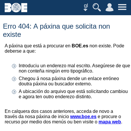
gl
Erro 404: A páxina que solicita non
existe
A páxina que está a procurar en
BOE.es
non existe. Pode
deberse a que:
Introduciu un enderezo mal escrito. Asegúrese de que
non conteña ningún erro tipográfico.
Chegou á nosa páxina dende un enlace erróneo
doutra páxina ou buscador externo.
A ubicación do arquivo que está solicitando cambiou
e agora ten outro enderezo distinto.
En calquera dos casos anteriores, acceda de novo a
través da nosa páxina de inicio
www.boe.es
e procure o
recurso por medio dos menús ou ben visite o
mapa web
.